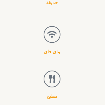
حديقة
واي فاي
مطبخ