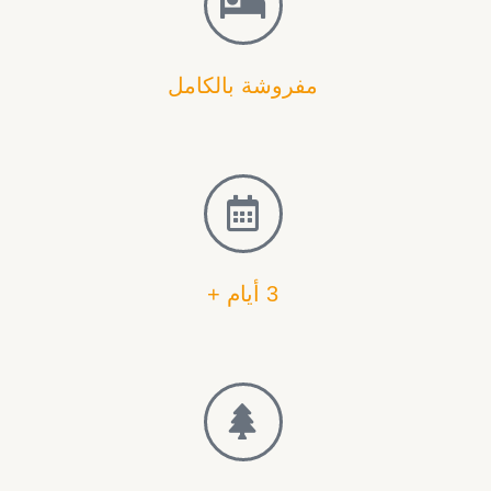
مفروشة بالكامل
3 أيام +