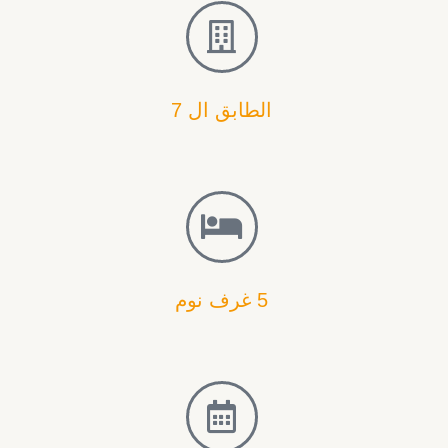
d
e
الطابق ال 7
5 غرف نوم