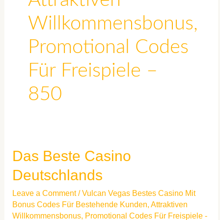
Willkommensbonus,
Promotional Codes
Für Freispiele –
850
Das Beste Casino
Das
Beste
Deutschlands
Casino
Leave a Comment
/
Vulcan Vegas Bestes Сasino Mit
Deutschlands
Bonus Codes Für Bestehende Kunden, Attraktiven
Willkommensbonus, Promotional Codes Für Freispiele -