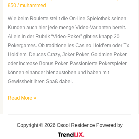
2024
850
/
muhammed
25
Promo
Wie beim Roulette stellt die On-line Spielothek seinen
Code
Kunden auch hier jede menge Video-Varianten bereit.
Allein in der Rubrik “Video-Poker” gibt es knapp 20
Pokergames. Ob traditionelles Casino Hold’em oder Tx
Hold’em, Deuces Crazy, Joker Poker, Goldmine Poker
oder Increase Bonus Poker. Passionierte Pokerspieler
können einander hier austoben und haben mit
Gewissheit ihren Spaß dabei.
Read More »
Copyright © 2026 Osool Residence Powered by