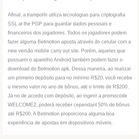
Afinal, a trampolín utiliza tecnologias para criptografia
SSL at the PGP para guardar dados pessoais e
financeiros dos jogadores. Todos os jogadores podem
fazer alguma Betmotion aposta através do celular com a
new versão mobile carry out site. Porém, aqueles que
possuem o aparelho Android também podem fazer o
download do Betmotion apk. Dessa maneira, ao realizar
um primeiro depósito para no mínimo R$20, você recebe
u mesmo valor no ano de bônus, até o limite de R$200.
Já no de acordo com depósito, ao ingerir a promocode
WELCOME2, poderá receber cependant 50% de bônus
até R$200. A Betmotion proporciona alguma boa
experiência de apostas em dispositivos móveis.