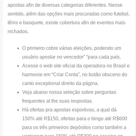
apostas afin de diversas categorias diferentes. Nesse
sentido, além das opções mais procuradas como futebol,
tênis e basquete, existe cobertura afin de eventos mais
nichados.
O primeiro cobre várias eleições, podendo um
usuário apostar no vencedor” “para cada país.
Acesse o web site oficial da operadora no Brasil e
harmonie em “Criar Conta”, no botão obsceno do
canto exceptional direito da página.
Veja abaixo nossa seleção sobre perguntas
frequentes at the suas respostas.
Há ofertas pra apostas esportivas, a qual dá
150% até R$150, ofertas para o bingo até R$600
para os três primeiros depósitos como também a