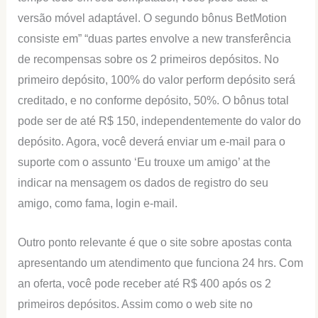
versão móvel adaptável. O segundo bônus BetMotion
consiste em” “duas partes envolve a new transferência
de recompensas sobre os 2 primeiros depósitos. No
primeiro depósito, 100% do valor perform depósito será
creditado, e no conforme depósito, 50%. O bônus total
pode ser de até R$ 150, independentemente do valor do
depósito. Agora, você deverá enviar um e-mail para o
suporte com o assunto ‘Eu trouxe um amigo’ at the
indicar na mensagem os dados de registro do seu
amigo, como fama, login e-mail.
Outro ponto relevante é que o site sobre apostas conta
apresentando um atendimento que funciona 24 hrs. Com
an oferta, você pode receber até R$ 400 após os 2
primeiros depósitos. Assim como o web site no