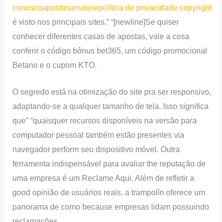
conoscoapostasanunciepolítica de privacidade copyright
é visto nos principais sites.” “[newline]Se quiser
conhecer diferentes casas de apostas, vale a cosa
conferir o código bônus bet365, um código promocional
Betano e o cupom KTO.
O segredo está na otimização do site pra ser responsivo,
adaptando-se a qualquer tamanho de tela. Isso significa
que” “quaisquer recursos disponíveis na versão para
computador pessoal também estão presentes via
navegador perform seu dispositivo móvel. Outra
ferramenta indispensável para avaliar the reputação de
uma empresa é um Reclame Aqui. Além de refletir a
good opinião de usuários reais, a trampolín oferece um
panorama de como because empresas lidam possuindo
reclamações.