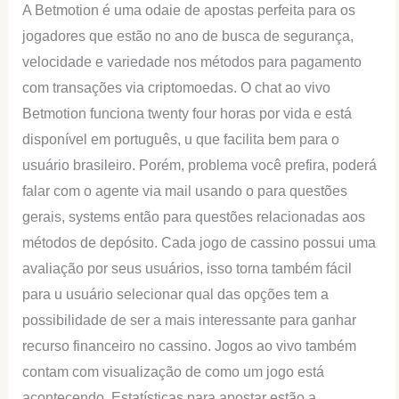
A Betmotion é uma odaie de apostas perfeita para os
jogadores que estão no ano de busca de segurança,
velocidade e variedade nos métodos para pagamento
com transações via criptomoedas. O chat ao vivo
Betmotion funciona twenty four horas por vida e está
disponível em português, u que facilita bem para o
usuário brasileiro. Porém, problema você prefira, poderá
falar com o agente via mail usando o para questões
gerais, systems então para questões relacionadas aos
métodos de depósito. Cada jogo de cassino possui uma
avaliação por seus usuários, isso torna também fácil
para u usuário selecionar qual das opções tem a
possibilidade de ser a mais interessante para ganhar
recurso financeiro no cassino. Jogos ao vivo também
contam com visualização de como um jogo está
acontecendo. Estatísticas para apostar estão a