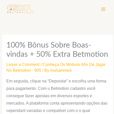
Skip
to
content
100% Bônus Sobre Boas-
vindas + 50% Extra Betmotion
Leave a Comment
/
Conheça Os Motivos Afin De Jogar
No Betmotion - 905
/ By
muhammed
Em seguida, clique na “Depositar” e escolha uma forma
para pagamento. Com u Betmotion cadastro você
consegue fazer apostas em diversos esportes e
mercados. A plataforma conta apresentando opções das
cependant variadas e compatível com o o qual