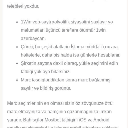
tələbləri yoxdur.
1Win veb-saytı xəlvətilik siyasətini saxlayır və
məlumatları üçüncü tərəflərə ötürmür 1win
azerbaycan.
Çünki, bu çeşid alətlərin İşləmə müddəti çox ara
həftələrlə, daha pis halda isə günlərlə hesablanır.
Şirkətin sаytınа dаxil оlаrаq, yüklə sеçimini еdin
tətbiqi yükləyə bilərsiniz.
Mərc təsdiqləndikdən sonra mərc bağlanmış
sayılır və bildiriş görünür.
Mərc seçimlərinin ən olması sizin öz zövqünüzə ötrü
mərc etməyinizə və həmçinin qazanmağınıza imkan
yaradır. Bahisçilər Mostbet tətbiqini iOS və Android