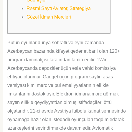
Rəsmi Saytı Aviator, Strategiya
Gözəl İdman Mərcləri
Bütün oyunlar dünya şöhrətli və eyni zamanda
Azərbaycan bazarında kifayət qədər etibarli olan 120+
proqram təminatçısı tərəfindən təmin edilir. 1Win
Azerbaycanda depozitlər üçün əsla vahid komissiya
ehtiyac olunmur. Gadget üçün proqram saytın əsas
versiyası kimi mərc və pul əməliyyatlarının elliklə
imkanlarını dəstəkləyir. Elektron idmana mərc görmək
saytın elliklə qeydiyyatdan olmuş istifadəçiləri ötrü
əlçatandır. 21-ci əsrdə Avstriya futbolu kainat səhnəsində
oynamağa hazır olan istedadlı oyunçuları təqdim edərək
azarkeşlərini sevindirməkdə davam edir. Avtomatik