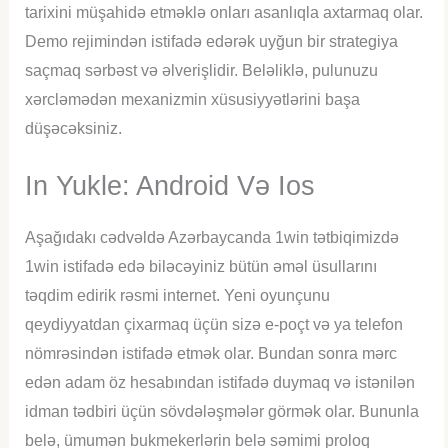
tarixini müşahidə etməklə onları asanlıqla axtarmaq olar.
Demo rejimindən istifadə edərək uyğun bir strategiya
saçmaq sərbəst və əlverişlidir. Beləliklə, pulunuzu
xərcləmədən mexanizmin xüsusiyyətlərini başa
düşəcəksiniz.
In Yukle: Android Və Ios
Aşağıdakı cədvəldə Azərbaycanda 1win tətbiqimizdə
1win istifadə edə biləcəyiniz bütün əməl üsullarını
təqdim edirik rəsmi internet. Yeni oyunçunu
qeydiyyatdan çixarmaq üçün sizə e-poçt və ya telefon
nömrəsindən istifadə etmək olar. Bundan sonra mərc
edən adam öz hesabından istifadə duymaq və istənilən
idman tədbiri üçün sövdələşmələr görmək olar. Bununla
belə, ümumən bukmekerlərin belə səmimi proloq