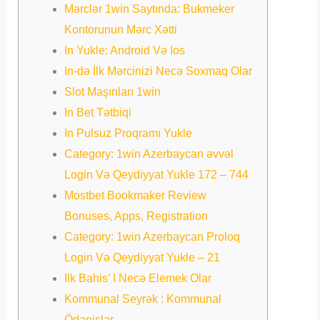
Mərclər 1win Saytında: Bukmeker
Kontorunun Mərc Xətti
In Yukle: Android Və Ios
In-də İlk Mərcinizi Necə Soxmaq Olar
Slot Maşınları 1win
In Bet Tətbiqi
In Pulsuz Proqramı Yukle
Category: 1win Azerbaycan əvvəl
Login Və Qeydiyyat Yukle 172 – 744
Mostbet Bookmaker Review
Bonuses, Apps, Registration
Category: 1win Azerbaycan Proloq
Login Və Qeydiyyat Yukle – 21
Ilk Bahis’ I Necə Elemek Olar
Kommunal Seyrək : Kommunal
Ödənişlər