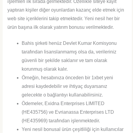
işlemleri ilk sırada gelmektedir. Özellikle siteye kayıt
yaptıran kişiler diğer oyunlardan kazanç elde etmek için
web site içeriklerini takip etmektedir. Yeni nesil her bir
ürün başına ilk olarak yatırım bonusu verilmektedir.
Bahis şirketi henüz Devlet Kumar Komisyonu
tarafından lisanslanmamış olsa da, verileriniz
güvenli bir şekilde saklanır ve tam olarak
korunmuş olarak kalır.
Örneğin, hesabınıza önceden bir 1xbet yeni
adresi kaydedebilir ve ihtiyaç duyarsanız
gelecekte o bağlantıyı kullanabilirsiniz.
Ödemeler, Exidna Enterprises LIMITED
(НЕ435756) ve Evrianassa Enterprises LTD
(НЕ435969) tarafından işlenmektedir.
Yeni nesil bonusal ürün çeşitliliği için kullanıcılar