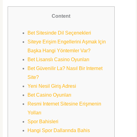
Content
Bet Sitesinde Dil Seçenekleri
Siteye Erişim Engellerini Aşmak Için
Başka Hangi Yöntemler Var?
Bet Lisanslı Casino Oyunları
Bet Güvenilir La? Nasıl Bir Internet
Site?
Yeni Nesil Giriş Adresi
Bet Casino Oyunları
Resmi Internet Sitesine Erişmenin
Yolları
Spor Bahisleri
Hangi Spor Dallarında Bahis