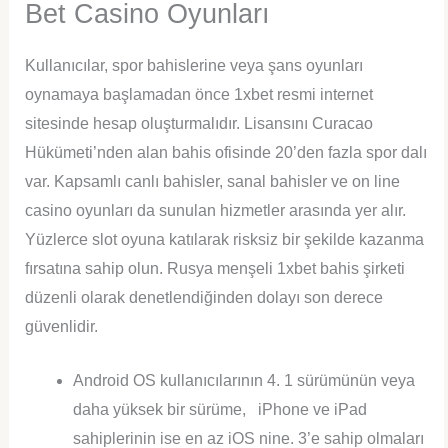
Bet Casino Oyunları
Kullanıcılar, spor bahislerine veya şans oyunları
oynamaya başlamadan önce 1xbet resmi internet
sitesinde hesap oluşturmalıdır. Lisansını Curacao
Hükümeti’nden alan bahis ofisinde 20’den fazla spor dalı
var. Kapsamlı canlı bahisler, sanal bahisler ve on line
casino oyunları da sunulan hizmetler arasında yer alır.
Yüzlerce slot oyuna katılarak risksiz bir şekilde kazanma
fırsatına sahip olun. Rusya menşeli 1xbet bahis şirketi
düzenli olarak denetlendiğinden dolayı son derece
güvenlidir.
Android OS kullanıcılarının 4. 1 sürümünün veya
daha yüksek bir sürüme, iPhone ve iPad
sahiplerinin ise en az iOS nine. 3’e sahip olmaları