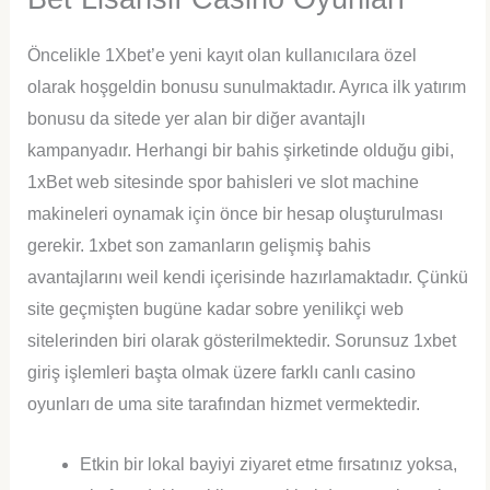
Öncelikle 1Xbet’e yeni kayıt olan kullanıcılara özel
olarak hoşgeldin bonusu sunulmaktadır. Ayrıca ilk yatırım
bonusu da sitede yer alan bir diğer avantajlı
kampanyadır. Herhangi bir bahis şirketinde olduğu gibi,
1xBet web sitesinde spor bahisleri ve slot machine
makineleri oynamak için önce bir hesap oluşturulması
gerekir. 1xbet son zamanların gelişmiş bahis
avantajlarını weil kendi içerisinde hazırlamaktadır. Çünkü
site geçmişten bugüne kadar sobre yenilikçi web
sitelerinden biri olarak gösterilmektedir. Sorunsuz 1xbet
giriş işlemleri başta olmak üzere farklı canlı casino
oyunları de uma site tarafından hizmet vermektedir.
Etkin bir lokal bayiyi ziyaret etme fırsatınız yoksa,