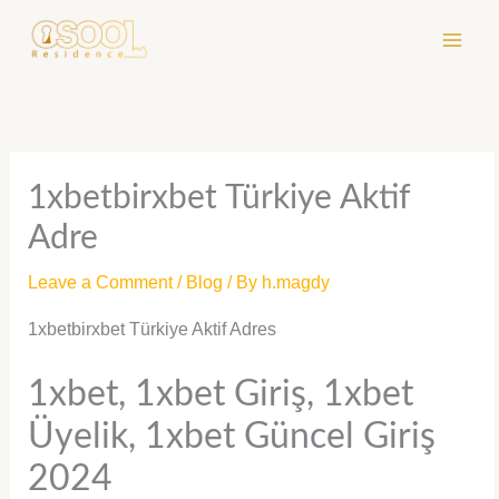
Skip
to
content
1xbetbirxbet Türkiye Aktif
Adre
Leave a Comment
/
Blog
/ By
h.magdy
1xbetbirxbet Türkiye Aktif Adres
1xbet, 1xbet Giriş, 1xbet
Üyelik, 1xbet Güncel Giriş
2024