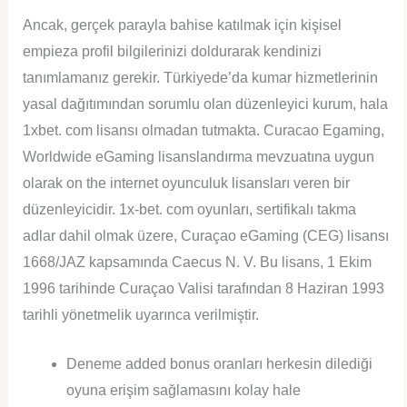
Ancak, gerçek parayla bahise katılmak için kişisel
empieza profil bilgilerinizi doldurarak kendinizi
tanımlamanız gerekir. Türkiyede’da kumar hizmetlerinin
yasal dağıtımından sorumlu olan düzenleyici kurum, hala
1xbet. com lisansı olmadan tutmakta. Curacao Egaming,
Worldwide eGaming lisanslandırma mevzuatına uygun
olarak on the internet oyunculuk lisansları veren bir
düzenleyicidir. 1x-bet. com oyunları, sertifikalı takma
adlar dahil olmak üzere, Curaçao eGaming (CEG) lisansı
1668/JAZ kapsamında Caecus N. V. Bu lisans, 1 Ekim
1996 tarihinde Curaçao Valisi tarafından 8 Haziran 1993
tarihli yönetmelik uyarınca verilmiştir.
Deneme added bonus oranları herkesin dilediği
oyuna erişim sağlamasını kolay hale