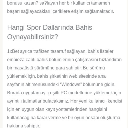
bonusu kazan? sa?layan her bir kullanıcı tamamen
başarı sağlayacakları içeriklere erişim sağlamaktadır.
Hangi Spor Dallarında Bahis
Oynayabilirsiniz?
1xBet ayrıca trafikten tasarruf sağlayan, bahis listeleri
empieza canlı bahis bölümlerinin çalışmasını hızlandıran
bir masaüstü sürümüne para sahiptir. Bu sürümü
yüklemek için, bahis şirketinin web sitesinde ana
sayfanın alt menüsündeki “Windows” bölümüne gidin.
Burada uygulamayı çeşitli PC modellerine yüklemek için
ayrıntılı talimatlar bulacaksınız. Her yeni kullanıcı, kendisi
için en uygun olan kayıt yöntemlerinden hangisini
kullanacağına karar verme ve bir oyun hesabı oluşturma
hakkına sahiptir.