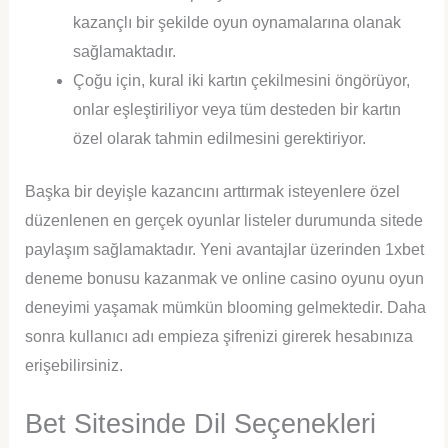
kazançlı bir şekilde oyun oynamalarına olanak
sağlamaktadır.
Çoğu için, kural iki kartın çekilmesini öngörüyor,
onlar eşleştiriliyor veya tüm desteden bir kartın
özel olarak tahmin edilmesini gerektiriyor.
Başka bir deyişle kazancını arttırmak isteyenlere özel
düzenlenen en gerçek oyunlar listeler durumunda sitede
paylaşım sağlamaktadır. Yeni avantajlar üzerinden 1xbet
deneme bonusu kazanmak ve online casino oyunu oyun
deneyimi yaşamak mümkün blooming gelmektedir. Daha
sonra kullanıcı adı empieza şifrenizi girerek hesabınıza
erişebilirsiniz.
Bet Sitesinde Dil Seçenekleri