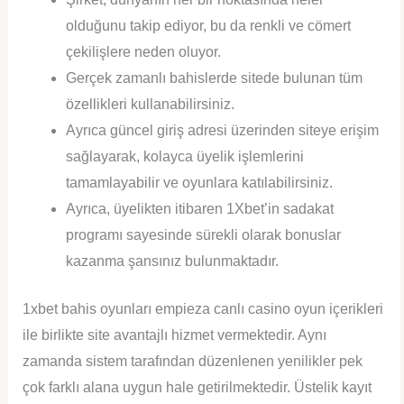
olduğunu takip ediyor, bu da renkli ve cömert
çekilişlere neden oluyor.
Gerçek zamanlı bahislerde sitede bulunan tüm
özellikleri kullanabilirsiniz.
Ayrıca güncel giriş adresi üzerinden siteye erişim
sağlayarak, kolayca üyelik işlemlerini
tamamlayabilir ve oyunlara katılabilirsiniz.
Ayrıca, üyelikten itibaren 1Xbet’in sadakat
programı sayesinde sürekli olarak bonuslar
kazanma şansınız bulunmaktadır.
1xbet bahis oyunları empieza canlı casino oyun içerikleri
ile birlikte site avantajlı hizmet vermektedir. Aynı
zamanda sistem tarafından düzenlenen yenilikler pek
çok farklı alana uygun hale getirilmektedir. Üstelik kayıt