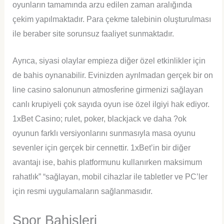
oyunların tamamında arzu edilen zaman aralığında
çekim yapılmaktadır. Para çekme talebinin oluşturulması
ile beraber site sorunsuz faaliyet sunmaktadır.
Ayrıca, siyasi olaylar empieza diğer özel etkinlikler için
de bahis oynanabilir. Evinizden ayrılmadan gerçek bir on
line casino salonunun atmosferine girmenizi sağlayan
canlı krupiyeli çok sayıda oyun ise özel ilgiyi hak ediyor.
1xBet Casino; rulet, poker, blackjack ve daha ?ok
oyunun farklı versiyonlarını sunmasıyla masa oyunu
sevenler için gerçek bir cennettir. 1xBet’in bir diğer
avantajı ise, bahis platformunu kullanırken maksimum
rahatlık” “sağlayan, mobil cihazlar ile tabletler ve PC’ler
için resmi uygulamaların sağlanmasıdır.
Spor Bahisleri