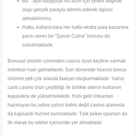
Bu” “aşırı duygusal his sizin için yeterli değilse,
olayı gerçek parayla tahmin ederek ilginizi
artırabilirsiniz.
Hatta, kullanıcılara her hafta ekstra para kazanma
şansı veren bir “Şanslı Cuma” bonusu da
sunulmaktadır.
Bonusal ürünler üzerinden casino oyun keyfine varmak
mümkün hale gelmektedir. Son dönemde lisanslı bonus
ürünleri pek çok alanda faaliyet oluşturmaktadır. Yalnız
canlı casino ürün çeşitliliği ile birlikte sitenin kullanım
kapasitesi de yükselmektedir. Hızlı gelir imkanları
hazırlayan bu adres yalnız bahis değil casino alanında
da kapsamlı hizmet sunmaktadır. Türk poker oyunları da
ilk olarak bu siteler içerisinde yer almaktadır.