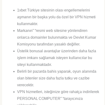
1xbet Türkiye sitesinin olası engellemelerini
aşmanın bir başka yolu da özel bir VPN hizmeti
kullanmaktır.
Markanın” “resmi web sitesine yönlendiren
onlarca domainler bulunmakta ve Devlet Kumar
Komisyonu tarafından yasaklı değiller.
Üstelik bonusal avantajlar üzerinden daha fazla
işlem imkanı sağlamak isteyen kullanıcılar bu
siteyi kullanmaktadır.
Belirli bir pazarda bahis yaparak, oyun alanında
olan bitenler size daha fazla tutku ve cazibe
verecektir.
VPN hizmetleri, isteğinize göre rahatça indirilerek
PERSONAL COMPUTER” “tarayıcınıza