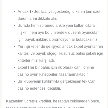
Ancak 1xBet, faaliyet gösterdiği ülkenin tüm özel
durumlarını dikkate alır.
Burada hem sprained ankle yeni kullanıcılara
ilişkin, hem ayrı bölümlerdeki düzenli oyuncular
için büyük miktarda promosyonlar bulacaksınız.
Yerli şirketler de gelişiyor, ancak 1xbet oyunlarının
kalitesi ve büyük ölçeği, kusursuz bahis şirketi için
kriterlerimizi karşıladı.
1xbet Her bir bahis için ilk olarak canlı online
casino oyun kategorileri tasarlanmaktadır.
Bir krupiyenin katılımıyla gerçekleşen tek Canlı
casino eğlencesi değildir.
Kazanılan ücretsiz krediler, hesaptan çekilmeden önce,