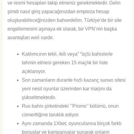
ve resmi hesapları takip etmeniz gerekmektedir. Gelin
şimdi nasıl giriş yapacağınızdan empieza hesap
oluşturabileceğinizden bahsedelim. Türkiye’de bir site
engellemesini aşmaya ek olarak, bir VPN’nin başka
avantajları weil vardır.
Katılımcının tekli, ikili veya” “üçlü bahislerle
tahmin etmesi gereken 15 maçlık bir liste
açıklanıyor.
Son zamanların durante hızlı kazanç sunan sitesi
yeni nesil oyunlar üzerinden kar marjını da
yükseltmektedir.
Rus bahis şirketindeki ’’Promo’’ bölümü, onun
cömertliğine tanıklık ediyor.
Aynı zamanda 1Xbet, oyuncularına birçok farklı
bonuslar ve kampanyalar sunarak onların