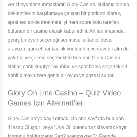
verici oyunlar sunmaktadır. Glory Casino, kullanıcılarının
beklentilerini karşılamaya çalışan bir platform olarak,
sprained ankle treatment iyi hem sobre kötü tarafları
bulunan bir casino olarak kabul edilir. Artıları arasında,
geniş bir oyun seçeneği sunması, kullanıcı dostu
arayüzü, güncel bankacılık yöntemleri ve güvenli afin de
yatırma ve çekme seçenekleri bulunur. Glory Casino,
slotlar, canlı krupiyer oyunları ve spor bahis seçenekleri
dahil olmak üzere geniş bir oyun yelpazesi sunar.
Glory On Line Casino – Quiz Video
Games Için Alternatifler
Glory Casino’ya kayıt olmak için ana sayfada bulunan
‘Hesap Oluştur’ veya ‘Üye Ol’ butonuna tıklayarak kayıt
formunu doldurmanız ?art? aranmaktad?r. Formda