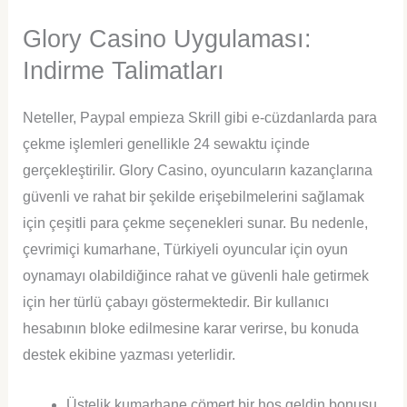
Glory Casino Uygulaması:
Indirme Talimatları
Neteller, Paypal empieza Skrill gibi e-cüzdanlarda para
çekme işlemleri genellikle 24 sewaktu içinde
gerçekleştirilir. Glory Casino, oyuncuların kazançlarına
güvenli ve rahat bir şekilde erişebilmelerini sağlamak
için çeşitli para çekme seçenekleri sunar. Bu nedenle,
çevrimiçi kumarhane, Türkiyeli oyuncular için oyun
oynamayı olabildiğince rahat ve güvenli hale getirmek
için her türlü çabayı göstermektedir. Bir kullanıcı
hesabının bloke edilmesine karar verirse, bu konuda
destek ekibine yazması yeterlidir.
Üstelik kumarhane cömert bir hoş geldin bonusu