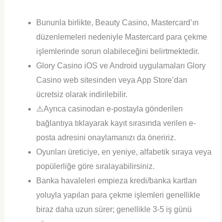
Bununla birlikte, Beauty Casino, Mastercard’ın
düzenlemeleri nedeniyle Mastercard para çekme
işlemlerinde sorun olabileceğini belirtmektedir.
Glory Casino iOS ve Android uygulamaları Glory
Casino web sitesinden veya App Store’dan
ücretsiz olarak indirilebilir.
⚠️Ayrıca casinodan e-postayla gönderilen
bağlantıya tıklayarak kayıt sırasında verilen e-
posta adresini onaylamanızı da öneririz.
Oyunları üreticiye, en yeniye, alfabetik sıraya veya
popülerliğe göre sıralayabilirsiniz.
Banka havaleleri empieza kredi/banka kartları
yoluyla yapılan para çekme işlemleri genellikle
biraz daha uzun sürer; genellikle 3-5 iş günü