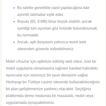
Bu talebe genellikle nasıl yapılacağına dair
ayrıntılı talimatlar eşlik eder.
Boyutu (65, 9 MB) biraz büyük olabilir, ancak
içerdiği tüm oyunları göz önünde bulundurursak,
bu normaldir.
Ancak, apk dosyasını yalnızca resmi web
sitesinden güvenle indirebilirsiniz.
Mobil cihazlar için optimize edilmiş web sitesi, özel bir
mobil uygulama olmamasına rağmen hareket halindeki
oyuncular için sorunsuz bir oyun deneyimi sağlar.
Herhangi bir Türkiye casino sitesinde kullanabileceğiniz
bir plan geliştirmenize yardımcı olacaktır. Seçtiğiniz
platformda demo modunda bir masaüstü, mobil veya
uygulamada oynayabilirsiniz.