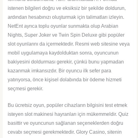
istenen bilgileri doğru ve eksiksiz bir şekilde doldurun,
ardından hesabınızı oluşturmak için talimatları izleyin.
NetEnt ayrıca toplu oyunlar sunmakta olup Arabian
Nights, Super Joker ve Twin Spin Deluxe gibi popüler
slot oyunlarını da içermektedir. Resmi web sitesine veya
mobil uygulamaya kaydolduktan sonra, oyuncunun
bakiyesini doldurması gerekir, çünkü bunu yapmadan
kazanmak imkansızdır. Bir oyuncu ilk sefer para
yatırıyorsa, önce kişisel dolabında bir ödeme hizmeti
seçmesi gerekir.
Bu ücretsiz oyun, popüler cihazların bilgisini test etmek
isteyen slot makinesi hayranları için mükemmeldir. Quiz
basittir ve oyuncunun sağlanan seçeneklerden doğru
cevabı seçmesi gerekmektedir. Glory Casino, sitenin