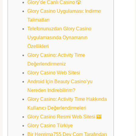
Glory’de Canlı Casino 🎲
Glory Casino Uygulaması: Indirme
Talimatları
Telefonunuzdan Glory Casino
Uygulamasında Oynamanın
Özellikleri
Glory Casino: Activity Time
Değerlendirmeniz
Glory Casino Web Sitesi
Android Için Beauty Casino’yu
Nereden Indirebilirim?
Glory Casino: Activity Time Hakkında
Kullanıcı Değerlendirmeleri
Glory Casino Resmi Web Sitesi 🎰
Glory Casino Türkiye
Bir Henrima755 Dev Com Tarafından