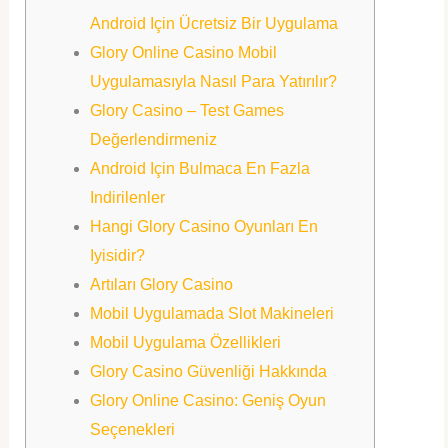
Android Için Ücretsiz Bir Uygulama
Glory Online Casino Mobil
Uygulamasıyla Nasıl Para Yatırılır?
Glory Casino – Test Games
Değerlendirmeniz
Android Için Bulmaca En Fazla
Indirilenler
Hangi Glory Casino Oyunları En
Iyisidir?
Artıları Glory Casino
Mobil Uygulamada Slot Makineleri
Mobil Uygulama Özellikleri
Glory Casino Güvenliği Hakkında
Glory Online Casino: Geniş Oyun
Seçenekleri