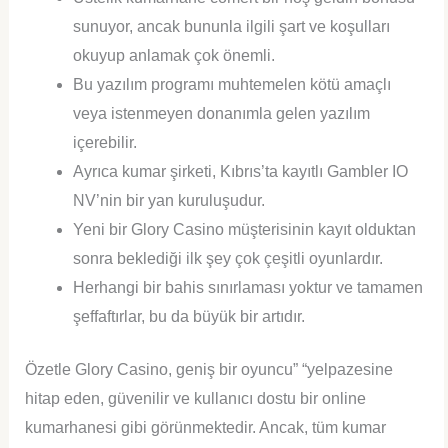
sunuyor, ancak bununla ilgili şart ve koşulları
okuyup anlamak çok önemli.
Bu yazılım programı muhtemelen kötü amaçlı
veya istenmeyen donanımla gelen yazılım
içerebilir.
Ayrıca kumar şirketi, Kıbrıs’ta kayıtlı Gambler IO
NV’nin bir yan kuruluşudur.
Yeni bir Glory Casino müşterisinin kayıt olduktan
sonra beklediği ilk şey çok çeşitli oyunlardır.
Herhangi bir bahis sınırlaması yoktur ve tamamen
şeffaftırlar, bu da büyük bir artıdır.
Özetle Glory Casino, geniş bir oyuncu” “yelpazesine
hitap eden, güvenilir ve kullanıcı dostu bir online
kumarhanesi gibi görünmektedir. Ancak, tüm kumar