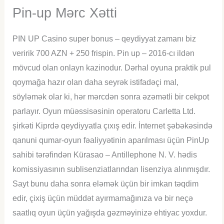
Pin-up Mərc Xətti
PIN UP Casino super bonus – qeydiyyat zamanı biz
veririk 700 AZN + 250 frispin. Pin up – 2016-cı ildən
mövcud olan onlayn kazinodur. Dərhal oyuna praktik pul
qoymağa hazır olan daha seyrək istifadəçi mal,
söyləmək olar ki, hər mərcdən sonra əzəmətli bir cekpot
parlayır. Oyun müəssisəsinin operatoru Carletta Ltd.
şirkəti Kiprdə qeydiyyatla çıxış edir. İnternet şəbəkəsində
qanuni qumar-oyun fəaliyyətinin aparılması üçün PinUp
sahibi tərəfindən Kürasao – Antillephone N. V. hədis
komissiyasının sublisenziatlarından lisenziya alınmışdır.
Sayt bunu daha sonra eləmək üçün bir imkan təqdim
edir, çixiş üçün müddət ayırmamağınıza və bir neçə
saatlıq oyun üçün yağışda gəzməyinizə ehtiyac yoxdur.