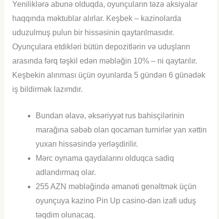
Yeniliklərə abunə olduqda, oyunçuların təzə aksiyalar
haqqında məktublar alırlar. Keşbek – kazinolarda
uduzulmuş pulun bir hissəsinin qaytarılmasıdır.
Oyunçulara etdikləri bütün depozitlərin və uduşların
arasında fərq təşkil edən məbləğin 10% – ni qaytarılır.
Keşbekin alınması üçün oyunlarda 5 gündən 6 günədək
iş bildirmək lazımdır.
Bundan əlavə, əksəriyyət rus bahisçilərinin
marağına səbəb olan qocaman turnirlər yan xəttin
yuxarı hissəsində yerləşdirilir.
Mərc oynama qaydalarını olduqca sadiq
adlandırmaq olar.
255 AZN məbləğində əmanəti genəltmək üçün
oyunçuya kazino Pin Up casino-dən izafi uduş
təqdim olunacaq.