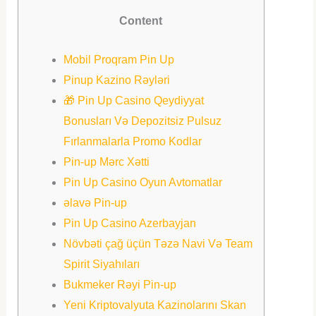
Content
Mobil Proqram Pin Up
Pinup Kazino Rəyləri
🎁 Pin Up Casino Qeydiyyat
Bonusları Və Depozitsiz Pulsuz
Fırlanmalarla Promo Kodlar
Pin-up Mərc Xətti
Pin Up Casino Oyun Avtomatlar
əlavə Pin-up
Pin Up Casino Azerbayjan
Növbəti çağ üçün Təzə Navi Və Team
Spirit Siyahıları
Bukmeker Rəyi Pin-up
Yeni Kriptovalyuta Kazinolarını Skan