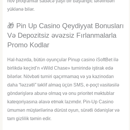
növ proqramlar sadəcə yaşlı bir başlanğıc tərəfindən
yüklənə bilər.
🎁 Pin Up Casino Qeydiyyat Bonusları
Və Depozitsiz əvəzsiz Fırlanmalarla
Promo Kodlar
Hal-hazırda, bütün oyunçular Pinup casino iSoftBet ilə
birlikdə keçird’n «Wild Chase» turnirində iştirak edə
bilərlər. Növbəti turniri qaçırmamaq və ya kazinodan
daha “ləzzətli” təklif almaq üçün SMS, e-poçt vasitəsilə
göndərişlərə abunə olmaq və onu prioritet məktublar
kateqoriyasına əlavə etmək lazımdır. Pin-Up Casino
ümumən müştərilərinə dürüst oyun, sürətli ödənişlər və
tam gizlilik təmin edir.