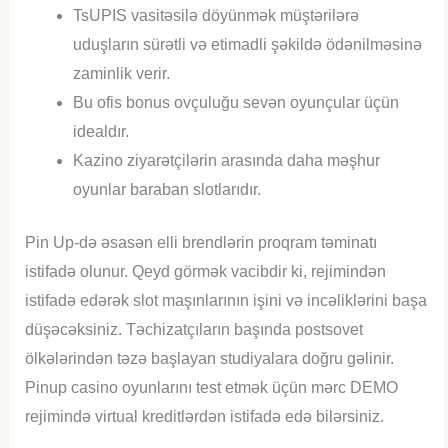
TsUPIS vasitəsilə döyünmək müştərilərə
uduşların sürətli və etimadli şəkildə ödənilməsinə
zaminlik verir.
Bu ofis bonus ovçuluğu sevən oyunçular üçün
idealdır.
Kazino ziyarətçilərin arasında daha məşhur
oyunlar baraban slotlarıdır.
Pin Up-də əsasən elli brendlərin proqram təminatı
istifadə olunur. Qeyd görmək vacibdir ki, rejimindən
istifadə edərək slot maşınlarının işini və incəliklərini başa
düşəcəksiniz. Təchizatçıların başında postsovet
ölkələrindən təzə başlayan studiyalara doğru gəlinir.
Pinup casino oyunlarını test etmək üçün mərc DEMO
rejimində virtual kreditlərdən istifadə edə bilərsiniz.