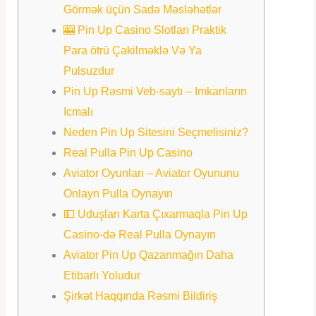
Görmək üçün Sadə Məsləhətlər
🎰 Pin Up Casino Slotları Praktik
Para ötrü Çəkilməklə Və Ya
Pulsuzdur
Pin Up Rəsmi Veb-saytı – Imkanların
Icmalı
Neden Pin Up Sitesini Seçmelisiniz?
Real Pulla Pin Up Casino
Aviator Oyunları – Aviator Oyununu
Onlayn Pulla Oynayın
💵 Uduşları Karta Çıxarmaqla Pin Up
Casino-də Real Pulla Oynayın
Aviator Pin Up Qazanmağın Daha
Etibarlı Yoludur
Şirkət Haqqında Rəsmi Bildiriş