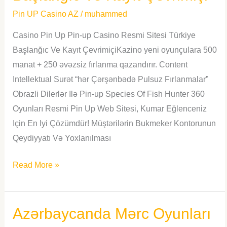
up
Pin UP Casino AZ
/
muhammed
Casino
Casino Pin Up Pin-up Casino Resmi Sitesi Türkiye
Resmi
Başlanğıc Ve Kayıt ÇevrimiçiKazino yeni oyunçulara 500
Sitesi
manat + 250 əvəzsiz fırlanma qazandırır. Content
Türkiye
Intellektual Surət “hər Çərşənbədə Pulsuz Fırlanmalar”
Başlanğıc
Obrazli Dilerlər Ilə Pin-up Species Of Fish Hunter 360
Ve
Oyunları Resmi Pin Up Web Sitesi, Kumar Eğlenceniz
Kayıt
Için En Iyi Çözümdür! Müştərilərin Bukmeker Kontorunun
Çevrimiçi</tg
Qeydiyyatı Və Yoxlanılması
Read More »
Azərbaycanda Mərc Oyunları
Azərbaycanda
Mərc