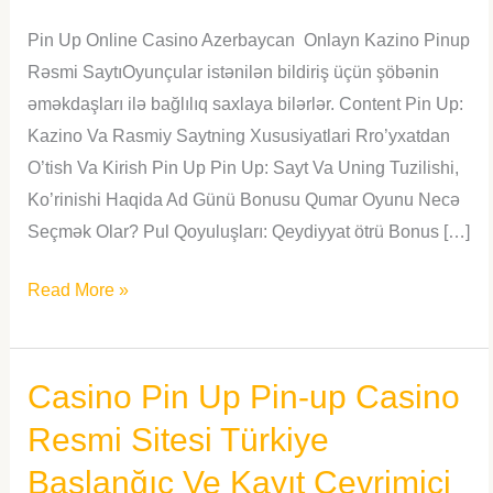
Pin Up Online Casino Azerbaycan ️ Onlayn Kazino Pinup
Onlayn
Rəsmi SaytıOyunçular istənilən bildiriş üçün şöbənin
Kazino
əməkdaşları ilə bağlılıq saxlaya bilərlər. Content Pin Up:
Pinup
Kazino Va Rasmiy Saytning Xususiyatlari Rro’yxatdan
Rəsmi
O’tish Va Kirish Pin Up Pin Up: Sayt Va Uning Tuzilishi,
Saytı</tg
Ko’rinishi Haqida Ad Günü Bonusu Qumar Oyunu Necə
Seçmək Olar? Pul Qoyuluşları: Qeydiyyat ötrü Bonus […]
Read More »
Casino Pin Up Pin-up Casino
Casino
Pin
Resmi Sitesi Türkiye
Up
Başlanğıc Ve Kayıt Çevrimiçi
Pin-