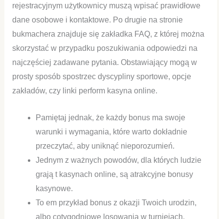
rejestracyjnym użytkownicy muszą wpisać prawidłowe
dane osobowe i kontaktowe. Po drugie na stronie
bukmachera znajduje się zakładka FAQ, z której można
skorzystać w przypadku poszukiwania odpowiedzi na
najczęściej zadawane pytania. Obstawiający mogą w
prosty sposób spostrzec dyscypliny sportowe, opcje
zakładów, czy linki perform kasyna online.
Pamiętaj jednak, że każdy bonus ma swoje
warunki i wymagania, które warto dokładnie
przeczytać, aby uniknąć nieporozumień.
Jednym z ważnych powodów, dla których ludzie
grają t kasynach online, są atrakcyjne bonusy
kasynowe.
To em przykład bonus z okazji Twoich urodzin,
albo cotygodniowe losowania w turniejach.