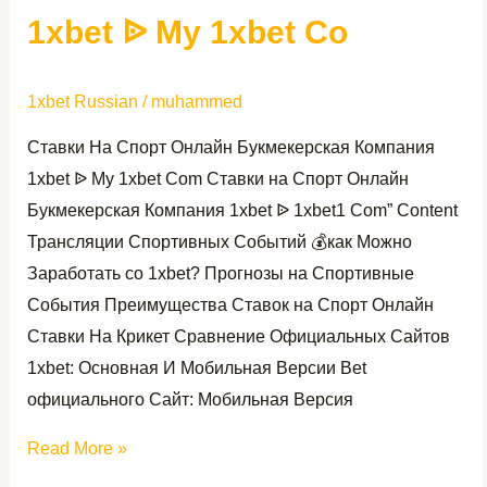
Букмекерская
1xbet ᐉ My 1xbet Co
Компания
1xbet
1xbet Russian
/
muhammed
ᐉ
Ставки На Спорт Онлайн Букмекерская Компания
My
1xbet ᐉ My 1xbet Com Ставки на Спорт Онлайн
1xbet
Букмекерская Компания 1xbet ᐉ 1xbet1 Com” Content
Co
Трансляции Спортивных Событий 💰как Можно
Заработать со 1xbet? Прогнозы на Спортивные
События Преимущества Ставок на Спорт Онлайн
Ставки На Крикет Сравнение Официальных Сайтов
1xbet: Основная И Мобильная Версии Bet
официального Сайт: Мобильная Версия
Read More »