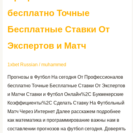
От
бесплатно Точные
Профессионалов
бесплатно
Бесплатные Ставки От
Точные
Бесплатные
Экспертов и Матч
Ставки
От
Экспертов
1xbet Russian
/
muhammed
и
Прогнозы в Футбол На сегодня От Профессионалов
Матч
бесплатно Точные Бесплатные Ставки От Экспертов
и Матчи Ставки и Футбол Онлайн%2C Букмекерские
Коэффициенты%2C Сделать Ставку На Футбольный
Матч Через Интернет Далее расскажем подробнее
как математика и программирование важны нам в
составлении прогнозов на футбол сегодня. Доверять