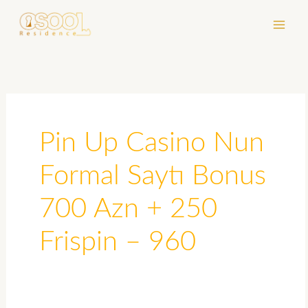
Skip
to
content
Pin Up Casino Nun
Formal Saytı Bonus
700 Azn + 250
Frispin – 960