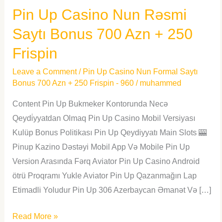
Pin Up Casino Nun Rəsmi
Pin
Up
Saytı Bonus 700 Azn + 250
Casino
Frispin
Nun
Rəsmi
Leave a Comment
/
Pin Up Casino Nun Formal Saytı
Bonus 700 Azn + 250 Frispin - 960
/
muhammed
Saytı
Bonus
Content Pin Up Bukmeker Kontorunda Necə
700
Qeydi̇yyatdan Olmaq Pin Up Casino Mobil Versiyası
Azn
Kulüp Bonus Politikası Pin Up Qeydiyyatı Main Slots 🎰
+
Pinup Kazino Dəstəyi Mobil App Və Mobile Pin Up
250
Version Arasında Fərq Aviator Pin Up Casino Android
Frispin
ötrü Proqramı Yukle Aviator Pin Up Qazanmağın Lap
Etimadli Yoludur Pin Up 306 Azerbaycan Əmanət Və […]
Read More »