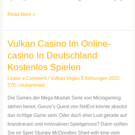
Two
Read More »
No
Deposit
Bonus
Vulkan Casino Im Online-
Vulkan
Casino
casino In Deutschland
Im
Kostenlos Spielen
Online-
casino
Leave a Comment
/
Vulkan Vegas Erfahrungen 2022 -
576
/
muhammed
In
Deutschland
Die Games der Mega Moolah Serie von Microgaming
Kostenlos
stehen bereit. Gonzo’s Quest von NetEnt könnte absolut
Spielen
das richtige Game sein. Oder doch eher Lust gerade auf
brandneuen und innovativen Spielgenuss? Dann sollten
Sie im Spiel Stumpy McDoodles Shed with time vom