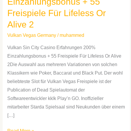
Einzahlungsbonus + 55
Casino
Freispiele Für Lifeless Or
Erfahrungen
200%
Alive 2
Einzahlungsbonus
Vulkan Vegas Germany
/
muhammed
+
55
Vulkan Sin City Casino Erfahrungen 200%
Freispiele
Einzahlungsbonus + 55 Freispiele Für Lifeless Or Alive
Für
2Die Auswahl aus mehreren Variationen von solchen
Lifeless
Klassikern wie Poker, Baccarat und Black Put. Der wohl
Or
beliebteste Slot für Vulkan Vegas Freispiele ist der
Alive
Publication of Dead Spielautomat der
2</tg
Softwareentwickler kklk Play’n GO. Inoffizieller
mitarbeiter Starda Spielsaal sind Neukunden über einem
[…]
Read More »