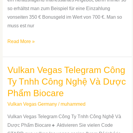
so erhältst man zum Beispiel für eine Einzahlung
vonseiten 350 € Bonusgeld im Wert von 700 €. Man so
muss est nur
Read More »
Vulkan Vegas Telegram Công
Vulkan
Vegas
Ty Tnhh Công Nghệ Và Dược
Telegram
Phẩm Biocare
Công
Ty
Vulkan Vegas Germany
/
muhammed
Tnhh
Vulkan Vegas Telegram Công Ty Tnhh Công Nghệ Và
Công
Dược Phẩm Biocare🔸 Aktivieren Sie vielen Code
Nghệ