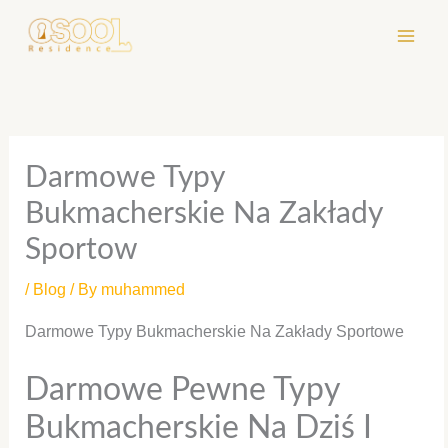
Skip
to
content
Darmowe Typy
Bukmacherskie Na Zakłady
Sportow
/
Blog
/ By
muhammed
Darmowe Typy Bukmacherskie Na Zakłady Sportowe
Darmowe Pewne Typy
Bukmacherskie Na Dziś I