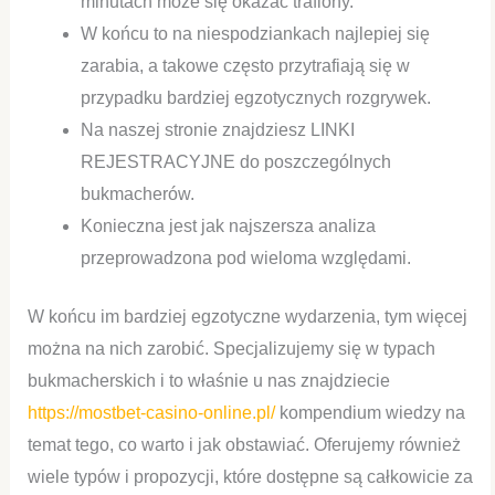
minutach może się okazać trafiony.
W końcu to na niespodziankach najlepiej się
zarabia, a takowe często przytrafiają się w
przypadku bardziej egzotycznych rozgrywek.
Na naszej stronie znajdziesz LINKI
REJESTRACYJNE do poszczególnych
bukmacherów.
Konieczna jest jak najszersza analiza
przeprowadzona pod wieloma względami.
W końcu im bardziej egzotyczne wydarzenia, tym więcej
można na nich zarobić. Specjalizujemy się w typach
bukmacherskich i to właśnie u nas znajdziecie
https://mostbet-casino-online.pl/
kompendium wiedzy na
temat tego, co warto i jak obstawiać. Oferujemy również
wiele typów i propozycji, które dostępne są całkowicie za