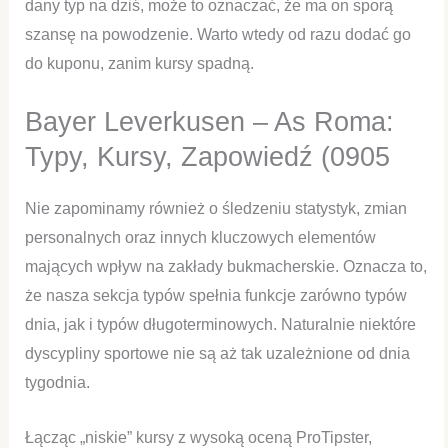
dany typ na dziś, może to oznaczać, że ma on sporą
szansę na powodzenie. Warto wtedy od razu dodać go
do kuponu, zanim kursy spadną.
Bayer Leverkusen – As Roma:
Typy, Kursy, Zapowiedź (0905
Nie zapominamy również o śledzeniu statystyk, zmian
personalnych oraz innych kluczowych elementów
mających wpływ na zakłady bukmacherskie. Oznacza to,
że nasza sekcja typów spełnia funkcje zarówno typów
dnia, jak i typów długoterminowych. Naturalnie niektóre
dyscypliny sportowe nie są aż tak uzależnione od dnia
tygodnia.
Łącząc „niskie” kursy z wysoką oceną ProTipster,