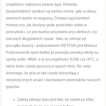
znajdziesz najlepsze pewne typy. Rekordy
bezpośrednich spotkań są bardzo cenne, gdy szukasz
pewnych typów na wygraną. Dostarczają kontekst
historyczny, jak drużyny grały przeciwko sobie w
przeszłości, co jest bardzo przydatne przy derbach czy
meczach długoletnich rywali. Jako że niemal od
początku twarzą i ambasadorem BETFAN jest Mariusz
Pudzianowski sport.betfan.pl posiada szeroką ofertę na
sporty walki. MMA, a w szczególności KSW czy UFC, a
także boks często goszczą w typach dnia. Nic więc
dziwnego, że gracze tak często korzystają z
merytorycznych analiz i darmowych pewniaków naszych
typerów.
Zaletą takiego typu jest fakt, że nawet po kilku