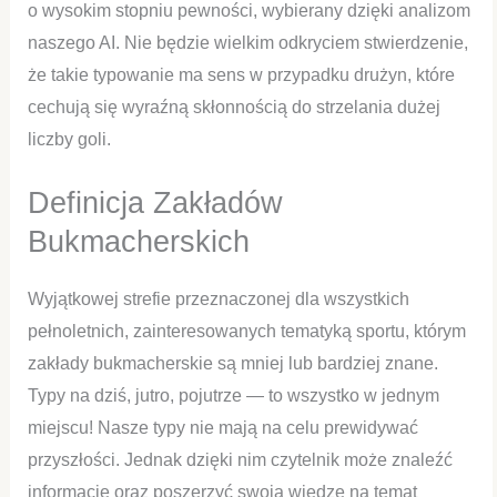
o wysokim stopniu pewności, wybierany dzięki analizom
naszego AI. Nie będzie wielkim odkryciem stwierdzenie,
że takie typowanie ma sens w przypadku drużyn, które
cechują się wyraźną skłonnością do strzelania dużej
liczby goli.
Definicja Zakładów
Bukmacherskich
Wyjątkowej strefie przeznaczonej dla wszystkich
pełnoletnich, zainteresowanych tematyką sportu, którym
zakłady bukmacherskie są mniej lub bardziej znane.
Typy na dziś, jutro, pojutrze — to wszystko w jednym
miejscu! Nasze typy nie mają na celu prewidywać
przyszłości. Jednak dzięki nim czytelnik może znaleźć
informacje oraz poszerzyć swoją wiedzę na temat