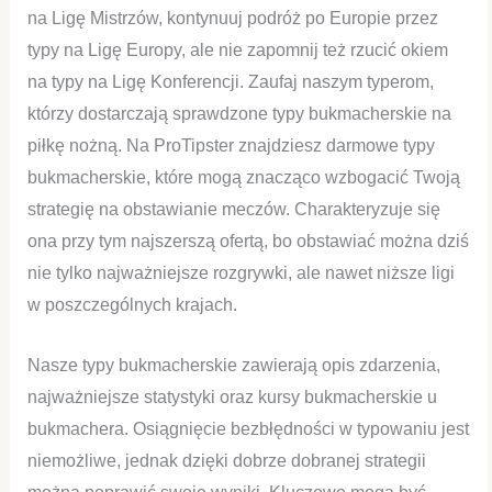
na Ligę Mistrzów, kontynuuj podróż po Europie przez
typy na Ligę Europy, ale nie zapomnij też rzucić okiem
na typy na Ligę Konferencji. Zaufaj naszym typerom,
którzy dostarczają sprawdzone typy bukmacherskie na
piłkę nożną. Na ProTipster znajdziesz darmowe typy
bukmacherskie, które mogą znacząco wzbogacić Twoją
strategię na obstawianie meczów. Charakteryzuje się
ona przy tym najszerszą ofertą, bo obstawiać można dziś
nie tylko najważniejsze rozgrywki, ale nawet niższe ligi
w poszczególnych krajach.
Nasze typy bukmacherskie zawierają opis zdarzenia,
najważniejsze statystyki oraz kursy bukmacherskie u
bukmachera. Osiągnięcie bezbłędności w typowaniu jest
niemożliwe, jednak dzięki dobrze dobranej strategii