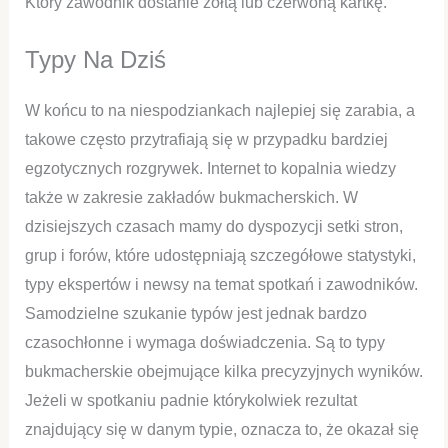
Który zawodnik dostanie żółtą lub czerwoną kartkę.
Typy Na Dziś
W końcu to na niespodziankach najlepiej się zarabia, a
takowe często przytrafiają się w przypadku bardziej
egzotycznych rozgrywek. Internet to kopalnia wiedzy
także w zakresie zakładów bukmacherskich. W
dzisiejszych czasach mamy do dyspozycji setki stron,
grup i forów, które udostępniają szczegółowe statystyki,
typy ekspertów i newsy na temat spotkań i zawodników.
Samodzielne szukanie typów jest jednak bardzo
czasochłonne i wymaga doświadczenia. Są to typy
bukmacherskie obejmujące kilka precyzyjnych wyników.
Jeżeli w spotkaniu padnie którykolwiek rezultat
znajdujący się w danym typie, oznacza to, że okazał się