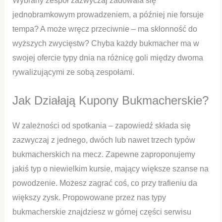
Wybrany zespół zazwyczaj zadowala się
jednobramkowym prowadzeniem, a później nie forsuje
tempa? A może wręcz przeciwnie – ma skłonność do
wyższych zwycięstw? Chyba każdy bukmacher ma w
swojej ofercie typy dnia na różnicę goli między dwoma
rywalizującymi ze sobą zespołami.
Jak Działają Kupony Bukmacherskie?
W zależności od spotkania – zapowiedź składa się
zazwyczaj z jednego, dwóch lub nawet trzech typów
bukmacherskich na mecz. Zapewne zaproponujemy
jakiś typ o niewielkim kursie, mający większe szanse na
powodzenie. Możesz zagrać coś, co przy trafieniu da
większy zysk. Propowowane przez nas typy
bukmacherskie znajdziesz w górnej części serwisu