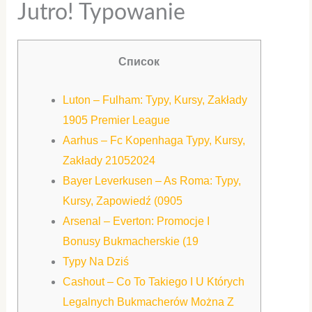
Jutro! Typowanie
Список
Luton – Fulham: Typy, Kursy, Zakłady
1905 Premier League
Aarhus – Fc Kopenhaga Typy, Kursy,
Zakłady 21052024
Bayer Leverkusen – As Roma: Typy,
Kursy, Zapowiedź (0905
Arsenal – Everton: Promocje I
Bonusy Bukmacherskie (19
Typy Na Dziś
Cashout – Co To Takiego I U Których
Legalnych Bukmacherów Można Z