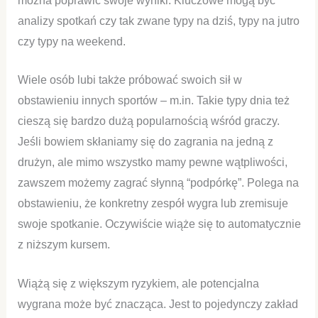
można poprawić swoje wyniki. Kluczowe mogą być
analizy spotkań czy tak zwane typy na dziś, typy na jutro
czy typy na weekend.
Wiele osób lubi także próbować swoich sił w
obstawieniu innych sportów – m.in. Takie typy dnia też
cieszą się bardzo dużą popularnością wśród graczy.
Jeśli bowiem skłaniamy się do zagrania na jedną z
drużyn, ale mimo wszystko mamy pewne wątpliwości,
zawszem możemy zagrać słynną “podpórkę”. Polega na
obstawieniu, że konkretny zespół wygra lub zremisuje
swoje spotkanie. Oczywiście wiąże się to automatycznie
z niższym kursem.
Wiążą się z większym ryzykiem, ale potencjalna
wygrana może być znacząca. Jest to pojedynczy zakład