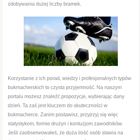
zdobywania dużej liczby bramek.
Korzystanie z ich porad, wiedzy i profesjonalnych typów
bukmacherskich to czysta przyjemność. Na naszym
portalu możesz znaleźć propozycje, wybierając dany
dzień. Ta zaś jest kluczem do skuteczności w
bukmacherce. Zanim postawisz, przyjrzyj się więc
statystykom, formie drużyn i kontuzjom zawodników.
Jeśli zaobserwowałeś, że duża ilość osób stawia na