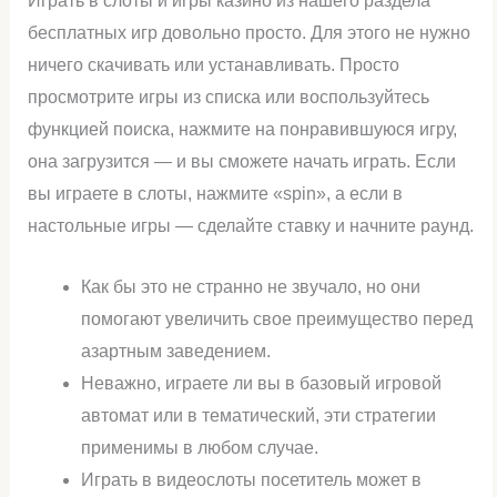
Играть в слоты и игры казино из нашего раздела
бесплатных игр довольно просто. Для этого не нужно
ничего скачивать или устанавливать. Просто
просмотрите игры из списка или воспользуйтесь
функцией поиска, нажмите на понравившуюся игру,
она загрузится — и вы сможете начать играть. Если
вы играете в слоты, нажмите «spin», а если в
настольные игры — сделайте ставку и начните раунд.
Как бы это не странно не звучало, но они
помогают увеличить свое преимущество перед
азартным заведением.
Неважно, играете ли вы в базовый игровой
автомат или в тематический, эти стратегии
применимы в любом случае.
Играть в видеослоты посетитель может в