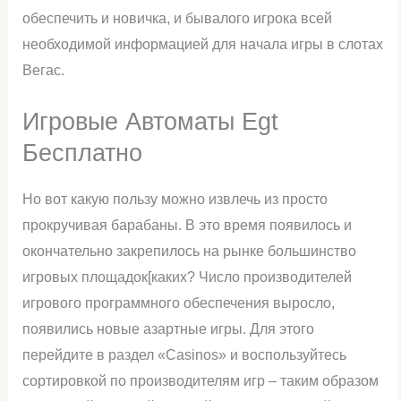
обеспечить и новичка, и бывалого игрока всей
необходимой информацией для начала игры в слотах
Вегас.
Игровые Автоматы Egt
Бесплатно
Но вот какую пользу можно извлечь из просто
прокручивая барабаны. В это время появилось и
окончательно закрепилось на рынке большинство
игровых площадок[каких? Число производителей
игрового программного обеспечения выросло,
появились новые азартные игры. Для этого
перейдите в раздел «Casinos» и воспользуйтесь
сортировкой по производителям игр – таким образом