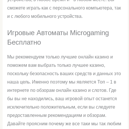
сможете играть как с персонального компьютера, так
и с любого мобильного устройства.
Игровые Автоматы Microgaming
Бесплатно
Мы рекомендуем только лучшие онлайн казино и
поможем вам выбрать только лучшее казино,
поскольку безопасность ваших средств и данных это
наша цель. Именно поэтому мы является Топ – 1 в
интернете по обзорам онлайн казино и слотов. Где
бы вы не находились, ваш игровой опыт останется
исключительно положительным, если вы следуете
предоставленным рекомендациям и обзорам.
Давайте проясним почему же все таки мы так любим