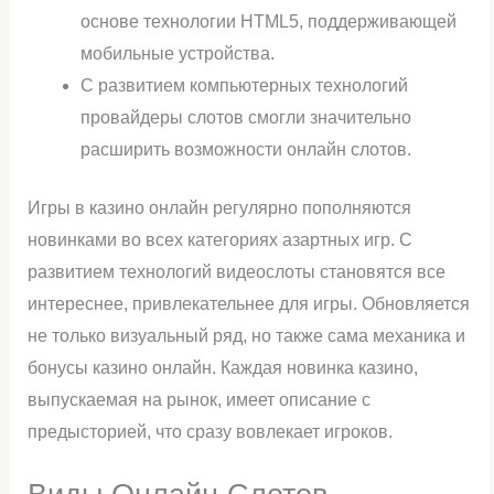
основе технологии HTML5, поддерживающей
мобильные устройства.
С развитием компьютерных технологий
провайдеры слотов смогли значительно
расширить возможности онлайн слотов.
Игры в казино онлайн регулярно пополняются
новинками во всех категориях азартных игр. С
развитием технологий видеослоты становятся все
интереснее, привлекательнее для игры. Обновляется
не только визуальный ряд, но также сама механика и
бонусы казино онлайн. Каждая новинка казино,
выпускаемая на рынок, имеет описание с
предысторией, что сразу вовлекает игроков.