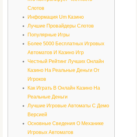
Слотов
Информация Um Казино
Лучшие Провайдеры Слотов
Популярные Игры
Более 5000 Бесплатных Игровых
Автоматов И Казино Игр
Честный Рейтинг Лучших Онлайн
Казино На Реальные Деньги От
Игроков
Как Играть В Онлайн Казино На
Реальные Деньги
Лучшие Игровые Автоматы С Демо
Версией
Основные Сведения О Механике
Игровых Автоматов