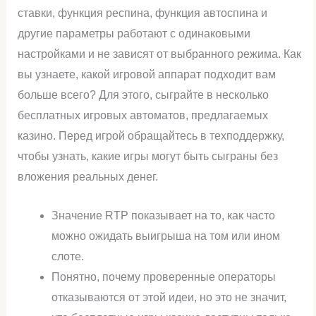
ставки, функция респина, функция автоспина и
другие параметры работают с одинаковыми
настройками и не зависят от выбранного режима. Как
вы узнаете, какой игровой аппарат подходит вам
больше всего? Для этого, сыграйте в несколько
бесплатных игровых автоматов, предлагаемых
казино. Перед игрой обращайтесь в техподдержку,
чтобы узнать, какие игры могут быть сыграны без
вложения реальных денег.
Значение RTP показывает на то, как часто
можно ожидать выигрыша на том или ином
слоте.
Понятно, почему проверенные операторы
отказываются от этой идеи, но это не значит,