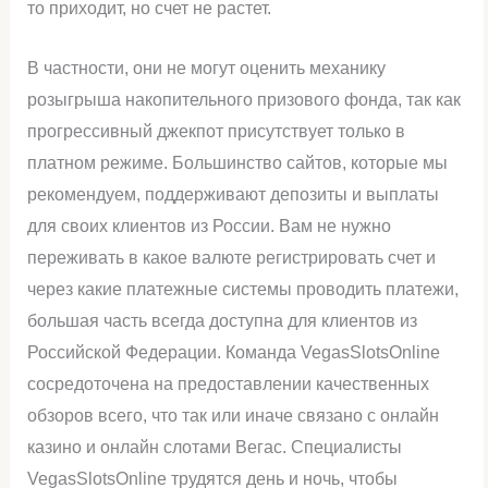
то приходит, но счет не растет.
В частности, они не могут оценить механику
розыгрыша накопительного призового фонда, так как
прогрессивный джекпот присутствует только в
платном режиме. Большинство сайтов, которые мы
рекомендуем, поддерживают депозиты и выплаты
для своих клиентов из России. Вам не нужно
переживать в какое валюте регистрировать счет и
через какие платежные системы проводить платежи,
большая часть всегда доступна для клиентов из
Российской Федерации. Команда VegasSlotsOnline
сосредоточена на предоставлении качественных
обзоров всего, что так или иначе связано с онлайн
казино и онлайн слотами Вегас. Специалисты
VegasSlotsOnline трудятся день и ночь, чтобы