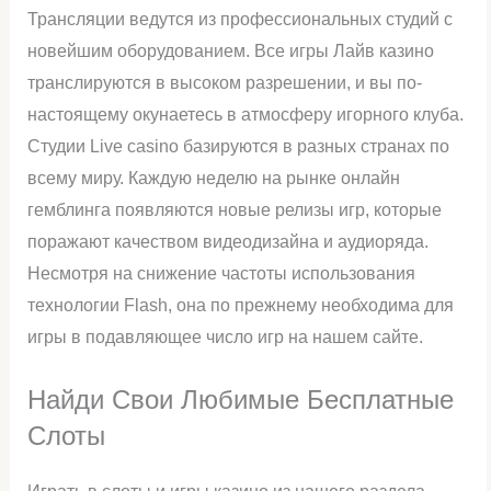
Трансляции ведутся из профессиональных студий c
новейшим оборудованием. Все игры Лайв казино
транслируются в высоком разрешении, и вы по-
настоящему окунаетесь в атмосферу игорного клуба.
Студии Live casino базируются в разных странах по
всему миру. Каждую неделю на рынке онлайн
гемблинга появляются новые релизы игр, которые
поражают качеством видеодизайна и аудиоряда.
Несмотря на снижение частоты использования
технологии Flash, она по прежнему необходима для
игры в подавляющее число игр на нашем сайте.
Найди Свои Любимые Бесплатные
Слоты