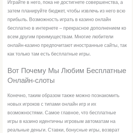
Играйте в него, пока не достигнете совершенства, а
затем планируйте бюджет, чтобы извлечь из него всю
прибыль. Возможность играть в казино онлайн
бесплатно в интернете – прекрасное дополнением ко
всем другим преимуществам. Многие любители
онлайн-казино предпочитают иностранные сайты, так
как только там есть бесплатные игры.
Вот Почему Мы Любим Бесплатные
Онлайн-слоты
Конечно, таким образом также можно познакомить
новых игроков с типами онлайн игр и их
возможностями. Самое главное, что бесплатные
игры в казино идентичны игровым автоматам на
реальные деньги. Ставки, бонусные игры, возврат