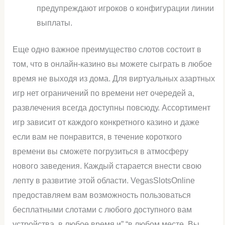
предупреждают игроков о конфигурации линии
выплаты.
Еще одно важное преимущество слотов состоит в
том, что в онлайн-казино вы можете сыграть в любое
время не выходя из дома. Для виртуальных азартных
игр нет ограничений по времени нет очередей а,
развлечения всегда доступны повсюду. Ассортимент
игр зависит от каждого конкретного казино и даже
если вам не понравится, в течение короткого
времени вы сможете погрузиться в атмосферу
нового заведения. Каждый старается внести свою
лепту в развитие этой области. VegasSlotsOnline
предоставляем вам возможность пользоваться
бесплатными слотами с любого доступного вам
устройства, в любое время и” “в любом месте. Вы