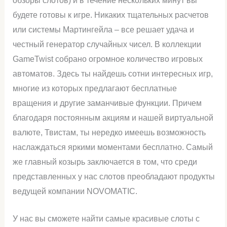
обзоры слотов) и в течение нескольких минут вы
будете готовы к игре. Никаких тщательных расчетов
или системы Мартингейла – все решает удача и
честный генератор случайных чисел. В коллекции
GameTwist собрано огромное количество игровых
автоматов. Здесь ты найдешь сотни интересных игр,
многие из которых предлагают бесплатные
вращения и другие заманчивые функции. Причем
благодаря постоянным акциям и нашей виртуальной
валюте, Твистам, ты нередко имеешь возможность
наслаждаться яркими моментами бесплатно. Самый
же главный козырь заключается в том, что среди
представленных у нас слотов преобладают продукты
ведущей компании NOVOMATIC.
У нас вы сможете найти самые красивые слоты с