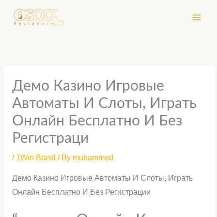
Skip
to
content
Демо Казино Игровые
Автоматы И Слоты, Играть
Онлайн Бесплатно И Без
Регистраци
/
1Win Brasil
/ By
muhammed
Демо Казино Игровые Автоматы И Слоты, Играть
Онлайн Бесплатно И Без Регистрации