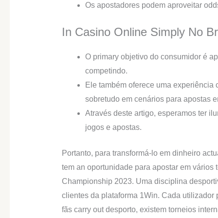
Os apostadores podem aproveitar odds 
In Casino Online Simply No Br
O primary objetivo do consumidor é apo
competindo.
Ele também oferece uma experiência c
sobretudo em cenários para apostas e
Através deste artigo, esperamos ter i
jogos e apostas.
Portanto, para transformá-lo em dinheiro act
tem an oportunidade para apostar em vários 
Championship 2023. Uma disciplina desporti
clientes da plataforma 1Win. Cada utilizado
fãs carry out desporto, existem torneios inte