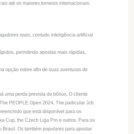
s até os maiores torneios internacionais.
adores reais, contudo inteligência artificial
idos, permitindo apostas mais rápidas,
uma opção nobre afin de suas aventuras de
há uma perda prevista do bônus. O cliente
, The PEOPLE Open 2024, The particular Jcb
reenchido que está disponível para os
ka Cup, the Czech Liga Pro e outros. Para os
o o Brasil. Os também populares para apostar