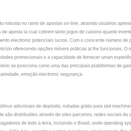
o robusta no ramo de apostas on-line, atraindo usuários apr
de aposta la cual cobrem tanto jogos de cassino quanto evento
nto electronic potenciais lucros. Com o crescente número de p
etición oferecendo opções móveis práticas at the funcionais. O
idades promocionais e a capacidade de fornecer uman experiên
ileiro se posiciona como uma das principais plataformas de gam
ariedade, emoção electronic segurança.
r bônus adicionais de depósito, rodadas grátis para slot mach
e são distribuídos através de sites parceiros, redes sociais 
 jogadores de todo a terra, incluindo o Brasil, onde operating s