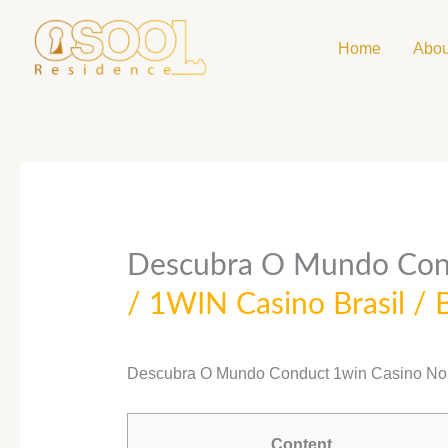
Skip
to
Home
Abou
content
Descubra O Mundo Cond
/
1WIN Casino Brasil
/ 
Descubra O Mundo Conduct 1win Casino No 
Content