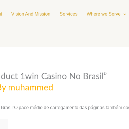
t
Vision And Mission
Services
Where we Serve
uct 1win Casino No Brasil”
By
muhammed
Brasil”
O pace médio de carregamento das páginas também co