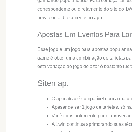
ganhando popularidade. Para começar an usar
correspondente ou diretamente do site do 1Wi
nova conta diretamente no app.
Apostas Em Eventos Para Lon
Esse jogo é um jogo para apostas popular na 
game é obter uma combinação de tarjetas para
esta variação de jogo de azar é bastante lucra
Sitemap:
O aplicativo é compatível com a maiori
Apesar de ser 1 jogo de tarjetas, só 
Você constantemente pode aproveitar
A 1win continua aprimorando suas técn