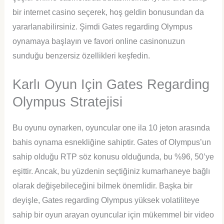
bir internet casino seçerek, hoş geldin bonusundan da
yararlanabilirsiniz. Şimdi Gates regarding Olympus
oynamaya başlayın ve favori online casinonuzun
sunduğu benzersiz özellikleri keşfedin.
Karlı Oyun Için Gates Regarding
Olympus Stratejisi
Bu oyunu oynarken, oyuncular one ila 10 jeton arasında
bahis oynama esnekliğine sahiptir. Gates of Olympus’un
sahip olduğu RTP söz konusu olduğunda, bu %96, 50’ye
eşittir. Ancak, bu yüzdenin seçtiğiniz kumarhaneye bağlı
olarak değişebileceğini bilmek önemlidir. Başka bir
deyişle, Gates regarding Olympus yüksek volatiliteye
sahip bir oyun arayan oyuncular için mükemmel bir video