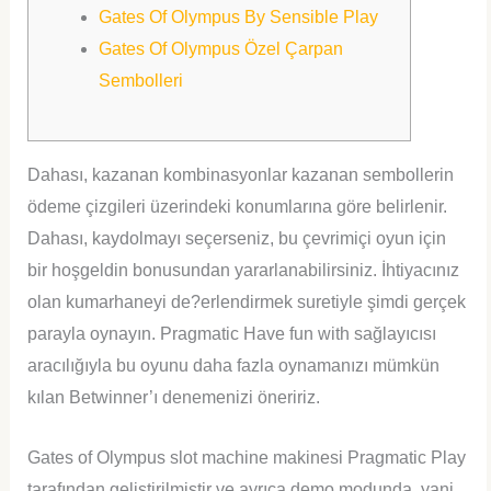
Gates Of Olympus By Sensible Play
Gates Of Olympus Özel Çarpan
Sembolleri
Dahası, kazanan kombinasyonlar kazanan sembollerin
ödeme çizgileri üzerindeki konumlarına göre belirlenir.
Dahası, kaydolmayı seçerseniz, bu çevrimiçi oyun için
bir hoşgeldin bonusundan yararlanabilirsiniz. İhtiyacınız
olan kumarhaneyi de?erlendirmek suretiyle şimdi gerçek
parayla oynayın. Pragmatic Have fun with sağlayıcısı
aracılığıyla bu oyunu daha fazla oynamanızı mümkün
kılan Betwinner’ı denemenizi öneririz.
Gates of Olympus slot machine makinesi Pragmatic Play
tarafından geliştirilmiştir ve ayrıca demo modunda, yani