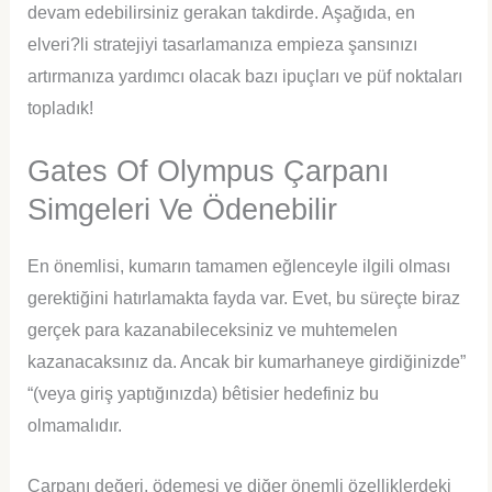
devam edebilirsiniz gerakan takdirde. Aşağıda, en
elveri?li stratejiyi tasarlamanıza empieza şansınızı
artırmanıza yardımcı olacak bazı ipuçları ve püf noktaları
topladık!
Gates Of Olympus Çarpanı
Simgeleri Ve Ödenebilir
En önemlisi, kumarın tamamen eğlenceyle ilgili olması
gerektiğini hatırlamakta fayda var. Evet, bu süreçte biraz
gerçek para kazanabileceksiniz ve muhtemelen
kazanacaksınız da. Ancak bir kumarhaneye girdiğinizde”
“(veya giriş yaptığınızda) bêtisier hedefiniz bu
olmamalıdır.
Çarpanı değeri, ödemesi ve diğer önemli özelliklerdeki