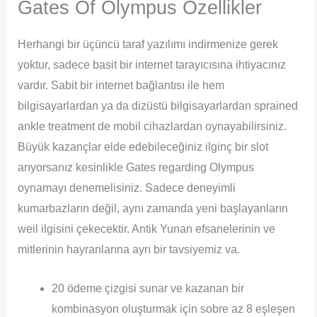
Gates Of Olympus Özellikler
Herhangi bir üçüncü taraf yazılımı indirmenize gerek
yoktur, sadece basit bir internet tarayıcısına ihtiyacınız
vardır. Sabit bir internet bağlantısı ile hem
bilgisayarlardan ya da dizüstü bilgisayarlardan sprained
ankle treatment de mobil cihazlardan oynayabilirsiniz.
Büyük kazançlar elde edebileceğiniz ilginç bir slot
arıyorsanız kesinlikle Gates regarding Olympus
oynamayı denemelisiniz. Sadece deneyimli
kumarbazların değil, aynı zamanda yeni başlayanların
weil ilgisini çekecektir. Antik Yunan efsanelerinin ve
mitlerinin hayranlarına ayrı bir tavsiyemiz va.
20 ödeme çizgisi sunar ve kazanan bir
kombinasyon oluşturmak için sobre az 8 eşleşen