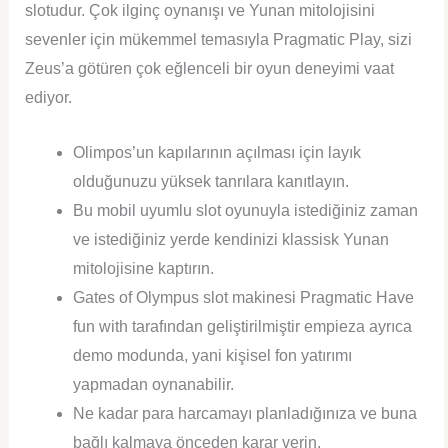
slotudur. Çok ilginç oynanışı ve Yunan mitolojisini
sevenler için mükemmel temasıyla Pragmatic Play, sizi
Zeus’a götüren çok eğlenceli bir oyun deneyimi vaat
ediyor.
Olimpos’un kapılarının açılması için layık
olduğunuzu yüksek tanrılara kanıtlayın.
Bu mobil uyumlu slot oyunuyla istediğiniz zaman
ve istediğiniz yerde kendinizi klassisk Yunan
mitolojisine kaptırın.
Gates of Olympus slot makinesi Pragmatic Have
fun with tarafından geliştirilmiştir empieza ayrıca
demo modunda, yani kişisel fon yatırımı
yapmadan oynanabilir.
Ne kadar para harcamayı planladığınıza ve buna
bağlı kalmaya önceden karar verin.