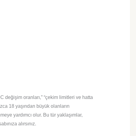
eğişim oranları,” “çekim limitleri ve hatta
alnızca 18 yaşından büyük olanların
meye yardımcı olur. Bu tür yaklaşımlar,
bınıza alırsınız.