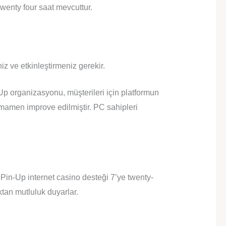
twenty four saat mevcuttur.
iz ve etkinleştirmeniz gerekir.
-Up organizasyonu, müşterileri için platformun
amamen improve edilmiştir. PC sahipleri
, Pin-Up internet casino desteği 7’ye twenty-
ktan mutluluk duyarlar.