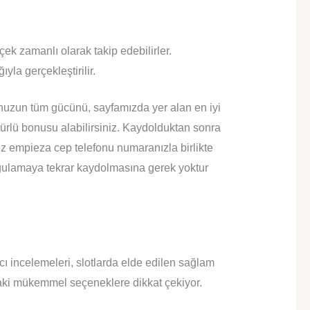
çek zamanlı olarak takip edebilirler.
la gerçekleştirilir.
nuzun tüm gücünü, sayfamızda yer alan en iyi
 türlü bonusu alabilirsiniz. Kaydolduktan sonra
iz empieza cep telefonu numaranızla birlikte
uygulamaya tekrar kaydolmasına gerek yoktur
cı incelemeleri, slotlarda elde edilen sağlam
ndaki mükemmel seçeneklere dikkat çekiyor.