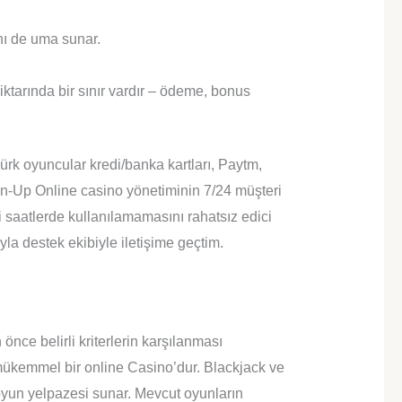
nı de uma sunar.
iktarında bir sınır vardır – ödeme, bonus
ürk oyuncular kredi/banka kartları, Paytm,
Pin-Up Online casino yönetiminin 7/24 müşteri
li saatlerde kullanılamamasını rahatsız edici
la destek ekibiyle iletişime geçtim.
nce belirli kriterlerin karşılanması
 mükemmel bir online Casino’dur. Blackjack ve
 oyun yelpazesi sunar. Mevcut oyunların