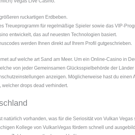
hlich) Vegas Live Casino.
 größeren ruckartigen Erdbeben.
es Treueprogramm für regelmäßige Spieler sowie das VIP-Progr
no entwickelt, das auf neuesten Technologien basiert.
uscodes werden Ihnen direkt auf Ihrem Profil gutgeschrieben.
ernet auf welche art Sand am Meer. Um ein Online-Casino in Deu
, welche von jeder Gemeinsamen Glücksspielbehörde der Länder 
nschutzeinstellungen anzeigen. Möglicherweise hast du einen
t, welcher drops dead verhindert.
tschland
t natürlich vorhanden, was für die Seriosität von Vulkan Vegas 
achigen Kollege von VulkanVegas fördern schnell und ausgebild