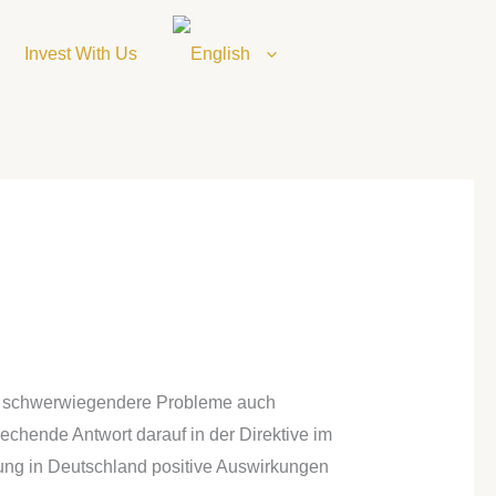
Invest With Us
 Du schwerwiegendere Probleme auch
rechende Antwort darauf in der Direktive im
g in Deutschland positive Auswirkungen