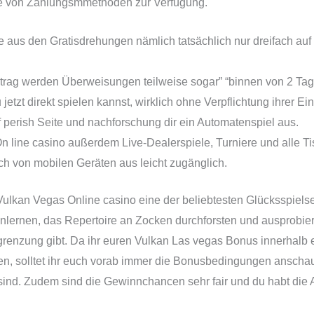
tte von Zahlungsmmethoden zur Verfügung.
 aus den Gratisdrehungen nämlich tatsächlich nur dreifach auf
ag werden Überweisungen teilweise sogar” “binnen von 2 Tage
 jetzt direkt spielen kannst, wirklich ohne Verpflichtung ihrer E
 perish Seite und nachforschung dir ein Automatenspiel aus.
n line casino außerdem Live-Dealerspiele, Turniere und alle Tis
h von mobilen Geräten aus leicht zugänglich.
ulkan Vegas Online casino eine der beliebtesten Glücksspielse
nlernen, das Repertoire an Zocken durchforsten und ausprobie
nzung gibt. Da ihr euren Vulkan Las vegas Bonus innerhalb ei
n, solltet ihr euch vorab immer die Bonusbedingungen anschau
d. Zudem sind die Gewinnchancen sehr fair und du habt die A