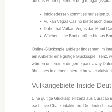
auf das Feuer speiender berg (umgangssprac
Infolgedessen kommt es nur selten zu
Vulkan Vegas Casino bietet auch dies
Daher hat Vulkan Vegas das Mobil Casi
Wöchentliche Boni darüber hinaus Bon
Online-Glücksspielanbieter findet man im Int
ein Anbieter eine gültige Glücksspiellizenz
würden unsereiner dir gerne pass away Date
ähnliches in deinem Internet browser aktivier
Vulkangebiete Inside Deu
Eine gültige Glücksspiellizenz aus Curacao is
each Live Chat kontaktieren. Die deutschspr