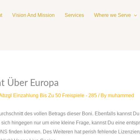
t
Vision And Mission
Services
Where we Serve
ht Über Europa
Abzgl Einzahlung Bis Zu 50 Freispiele - 285
/ By
muhammed
urchschnitt des vollen Betrags dieser Boni. Ebenfalls kannst
s sich hingegen nur um eine kleine Frage, kannst Du eine entsp
den können. Des Weiteren hat perish fehlende Lizenzierun