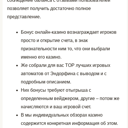
соблюдение баланса с отзывами пользователей
позволяет получить достаточно полное
представление.
Бонус онлайн-казино вознаграждает игроков
просто и открытие счета, в знак
признательности ним то, что они выбрали
именно его казино.
Же собрали для вас TOP лучших игровых
автоматов от Эндорфина с выводом и с
подробным описанием.
Них бонусы требуют отыгрыша с
определенным вейджером, другие – потом же
начисляются и ваш игровой счет.
В мы индивидуальных обзорах казино
содержится конкретная информация об этом.