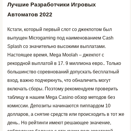
Лучшие Разработчики Игровых
Автоматов 2022
Кстати, который первый слот со джекпотом был
выпущен Microgaming под наименованием Cash
Splash со значительно высокими выплатами.
Настоящее время, Mega Moolah – джекпот с
рекордной выплатой в 17. 9 миллиона евро.. Только
большинство соревнований допускать бесплатный
вход, важно подчеркнуть, что обналичить могут
включать сборы. Поэтому рекомендуем проверить
таблицу в нашем Mega Casino обзор методов без
комиссии. Депозиты начинаются пиппардом 10
долларов, а снятие средств или происходить в тот же
день.. Но рейтинги имеют решающее значение,