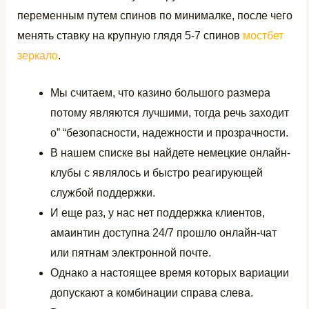
переменным путем спинов по минималке, после чего
менять ставку на крупную глядя 5-7 спинов
мостбет
зеркало
.
Мы считаем, что казино большого размера
потому являются лучшими, тогда речь заходит
о” “безопасности, надежности и прозрачности.
В нашем списке вы найдете немецкие онлайн-
клубы с являлось и быстро реагирующей
службой поддержки.
И еще раз, у нас нет поддержка клиентов,
амаинтин доступна 24/7 прошло онлайн-чат
или пятнам электронной почте.
Однако а настоящее время которых вариации
допускают а комбинации справа слева.