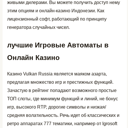
живыми дилерами. Вы можете получить доступ нему
этим опциям и онлайн-казино Индонезии. Как
лицензионный софт, работающий по принципу
генератора случайных чисел.
лучшие Игровые Автоматы в
Онлайн Казино
Казино Vulkan Russia является маяком азарта,
предлагая множество игр и престижных функций.
Зачастую в рейтинг попадают возможного простые
ТОП слоты, где минимум функций и линий, не бонус
игр, высокого RTP, дорогие символы и низкая/
средняя волатильность. Речь идет об классических и
ретро аппаратах 777 тематики, например от Igrosoft