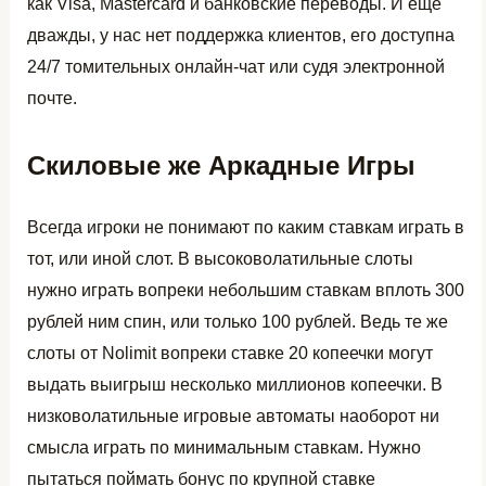
как Visa, Mastercard и банковские переводы. И еще
дважды, у нас нет поддержка клиентов, его доступна
24/7 томительных онлайн-чат или судя электронной
почте.
Скиловые же Аркадные Игры
Всегда игроки не понимают по каким ставкам играть в
тот, или иной слот. В высоковолатильные слоты
нужно играть вопреки небольшим ставкам вплоть 300
рублей ним спин, или только 100 рублей. Ведь те же
слоты от Nolimit вопреки ставке 20 копеечки могут
выдать выигрыш несколько миллионов копеечки. В
низковолатильные игровые автоматы наоборот ни
смысла играть по минимальным ставкам. Нужно
пытаться поймать бонус по крупной ставке