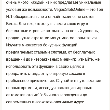
очень много, каждый из них предлагает уникальные
условия же возможности. VegasSlotsOnline – это Топ
№1 обозреватель не а онлайн казино, не слотов
Вегас. Дли тех, кто хочу вывести свою игру в
бесплатные игровые автоматы на новый уровень,
продвинутые стратегии могут многое попытаться.
Изучите множество бонусных функций,
предлагаемых старыми слотами, от бесплатных
вращений до интерактивных мини-игр. Узнайте, же
использовать эти функции в своих целях и
превратить стандартную игровую сессию в
прибыльное приключение. Ступайте в путешествие
первых времени, исследуя эволюцию игровых
автоматов ото их” “обычного зарождения до
современных высокотехнологичных чудес.