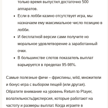
только время выпустил достаточно 500
аппаратов.
Если в лобби казино отсутствует игра, мы
назначаем ему максимальное число позицию в
лобби.
И бесплатной версии сами получите но
моральное удовлетворение а заработанный
очки.
В большинстве слотов показатель выплат
варьируется в пределах 95-98%.
Самые полезные фичи – фриспины, wild, множители
и бонус-игра с выбором пещей (или другая).
Обратите внимание на уровень Return to Player,
волатильность/дисперсия, которые работают на
частоту и размеры выплат. Когда играете в