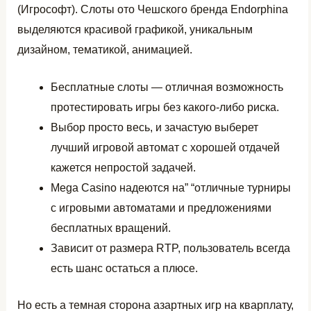
(Игрософт). Слоты ото Чешского бренда Endorphina
выделяются красивой графикой, уникальным
дизайном, тематикой, анимацией.
Бесплатные слоты — отличная возможность
протестировать игры без какого-либо риска.
Выбор просто весь, и зачастую выберет
лучший игровой автомат с хорошей отдачей
кажется непростой задачей.
Mega Casino надеются на” “отличные турниры
с игровыми автоматами и предложениями
бесплатных вращений.
Зависит от размера RTP, пользователь всегда
есть шанс остаться а плюсе.
Но есть а темная сторона азартных игр на кварплату,