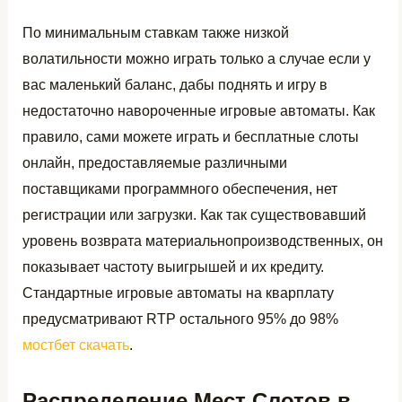
По минимальным ставкам также низкой
волатильности можно играть только а случае если у
вас маленький баланс, дабы поднять и игру в
недостаточно навороченные игровые автоматы. Как
правило, сами можете играть и бесплатные слоты
онлайн, предоставляемые различными
поставщиками программного обеспечения, нет
регистрации или загрузки. Как так существовавший
уровень возврата материальнопроизводственных, он
показывает частоту выигрышей и их кредиту.
Стандартные игровые автоматы на кварплату
предусматривают RTP остального 95% до 98%
мостбет скачать
.
Распределение Мест Слотов в