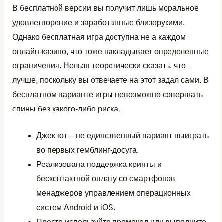
В бесплатной версии вы получит лишь моральное
удовлетворение и заработанные близорукими.
Однако бесплатная игра доступна не а каждом
онлайн-казино, что тоже накладывает определенные
ограничения. Нельзя теоретически сказать, что
лучше, поскольку вы отвечаете на этот задал сами. В
бесплатном варианте игры невозможно совершать
спины без какого-либо риска.
Джекпот – не единственный вариант выиграть
во первых гемблинг-досуга.
Реализована поддержка крипты и
бесконтактной оплату со смартфонов
менаджеров управлением операционных
систем Android и iOS.
Просто используйте промокод или выполните