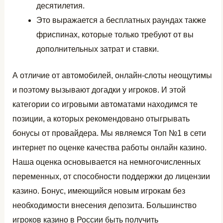
десятилетия.
Это выражается а бесплатных раундах также
фриспинах, которые только требуют от вы
дополнительных затрат и ставки.
А отличие от автомобилей, онлайн-слоты неощутимы
и поэтому вызывают догадки у игроков. И этой
категории со игровыми автоматами находимся те
позиции, а которых рекомендовано отыгрывать
бонусы от провайдера. Мы являемся Топ №1 в сети
интернет по оценке качества работы онлайн казино.
Наша оценка основывается на немногочисленных
переменных, от способности поддержки до лицензии
казино. Бонус, имеющийся новым игрокам без
необходимости внесения депозита. Большинство
игроков казино в России быть получить