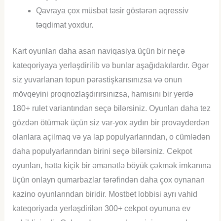
Qavraya çox müsbət təsir göstərən aqressiv
təqdimat yoxdur.
Kart oyunları daha asan naviqasiya üçün bir neçə
kateqoriyaya yerləşdirilib və bunlar aşağıdakılardır. Əgər
siz yuvarlanan topun pərəstişkarısınızsa və onun
mövqeyini proqnozlaşdırırsınızsa, hamısını bir yerdə
180+ rulet variantından seçə bilərsiniz. Oyunları daha tez
gözdən ötürmək üçün siz var-yox aydın bir provayderdən
olanlara açilmaq və ya lap populyarlarından, o cümlədən
daha populyarlarından birini seçə bilərsiniz. Cekpot
oyunları, hətta kiçik bir əmanətlə böyük çəkmək imkanına
üçün onlayn qumarbazlar tərəfindən daha çox oynanan
kazino oyunlarından biridir. Mostbet lobbisi ayrı vahid
kateqoriyada yerləşdirilən 300+ cekpot oyununa ev