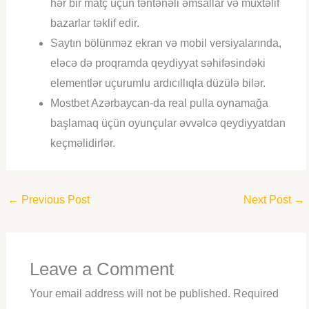
hər bir matç üçün təntənəli əmsallar və müxtəlif
bazarlar təklif edir.
Saytın bölünməz ekran və mobil versiyalarında,
eləcə də proqramda qeydiyyat səhifəsindəki
elementlər uçurumlu ardıcıllıqla düzülə bilər.
Mostbet Azərbaycan-da real pulla oynamağa
başlamaq üçün oyunçular əvvəlcə qeydiyyatdan
keçməlidirlər.
←
Previous Post
Next Post
→
Leave a Comment
Your email address will not be published.
Required