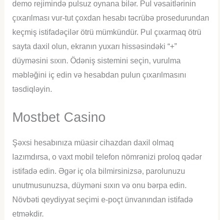
demo rejimində pulsuz oynana bilər. Pul vəsaitlərinin
çıxarılması vur-tut çoxdan hesabı təcrübə prosedurundan
keçmiş istifadəçilər ötrü mümkündür. Pul çıxarmaq ötrü
sayta daxil olun, ekranın yuxarı hissəsindəki “+”
düyməsini sıxın. Ödəniş sistemini seçin, vurulma
məbləğini iç edin və hesabdan pulun çıxarılmasını
təsdiqləyin.
Mostbet Casino
Şəxsi hesabınıza müasir cihazdan daxil olmaq
lazımdırsa, o vaxt mobil telefon nömrənizi proloq qədər
istifadə edin. Əgər iç ola bilmirsinizsə, parolunuzu
unutmusunuzsa, düyməni sıxın və onu bərpa edin.
Növbəti qeydiyyat seçimi e-poçt ünvanından istifadə
etməkdir.