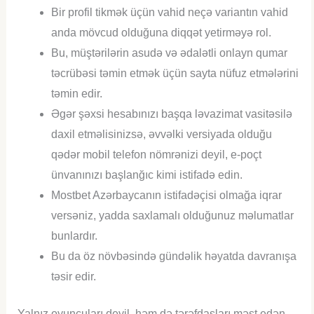
Bir profil tikmək üçün vahid neçə variantın vahid
anda mövcud olduğuna diqqət yetirməyə rol.
Bu, müştərilərin asudə və ədalətli onlayn qumar
təcrübəsi təmin etmək üçün sayta nüfuz etmələrini
təmin edir.
Əgər şəxsi hesabınızı başqa ləvazimat vasitəsilə
daxil etməlisinizsə, əvvəlki versiyada olduğu
qədər mobil telefon nömrənizi deyil, e-poçt
ünvanınızı başlanğıc kimi istifadə edin.
Mostbet Azərbaycanın istifadəçisi olmağa iqrar
versəniz, yadda saxlamalı olduğunuz məlumatlar
bunlardır.
Bu da öz növbəsində gündəlik həyatda davranışa
təsir edir.
Yalnız oyunçuları deyil, həm də tərəfdaşları məst edən