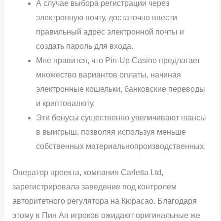
А случае выбора регистрации через
электронную почту, достаточно ввести
правильный адрес электронной почты и
создать пароль для входа.
Мне нравится, что Pin-Up Casino предлагает
множество вариантов оплаты, начиная
электронные кошельки, банковские переводы
и криптовалюту.
Эти бонусы существенно увеличивают шансы
в выигрыш, позволяя используя меньше
собственных материальнопроизводственных.
Оператор проекта, компания Carletta Ltd,
зарегистрировала заведение под контролем
авторитетного регулятора на Кюрасао. Благодаря
этому в Пин Ап игроков ожидают оригинальные же