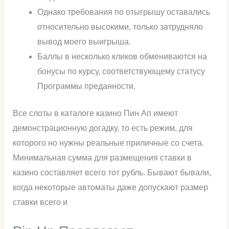
Однако требования по отыгрышу оставались
относительно высокими, только затрудняло
вывод моего выигрыша.
Баллы в несколько кликов обмениваются на
бонусы по курсу, соответствующему статусу
Программы преданности.
Все слоты в каталоге казино Пин Ап имеют
демонстрационную догадку, то есть режим, для
которого но нужны реальные приличные со счета.
Минимальная сумма для размещения ставки в
казино составляет всего тот рубль. Бывают бывали,
когда некоторые автоматы даже допускают размер
ставки всего и