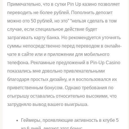
Примечательно, что в сутки Pin Up казино позволяет
переводить не более рублей. Пополнить депозит
можно ото 50 рублей, но это” “нельзя сделать в том
случае, если специальное действие будет
затрагивать карту банка. Но рекомендуется уточнять
суммы непосредственно перед переводом в онлайн-
чате в сайте или и приложении для мобильного
телефона. Рекламные предложений в Pin-Up Casino
показались мне довольно привлекательными
благодаря простых дизайну, и я воспользовался их
приветственным бонусом. Однако требования по
отыгрышу оставались относительно высокими, что
затрудняло вывод вашего выигрыша.
Геймеры, проявляющие активность в клубе 5
из 6 дней, делают этот бонус.