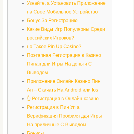
Узнайте, а Установить Приложение
на Свое Мобильное Устройство
Бонус За Регистрацию
Какие Виды Игр Популярны Среди
российских Игроков?
но Такое Pin Up Casino?
Поэтапная Регистрация в Казино
Пинап дли Игры На деньги С
Выводом
Приложение Онлайн Казино Пин
Ап – Скачать На Android или Ios
👆 Регистрация в Онлайн-казино
Регистрация в Пин Уп а
Верификация Профиля ддя Игры
На приличные С Выводом
Бонусы