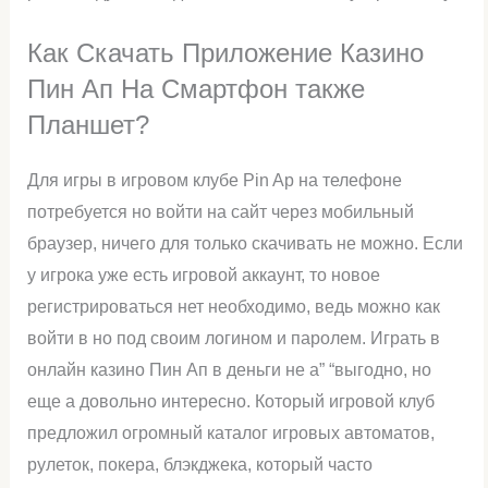
Как Скачать Приложение Казино
Пин Ап На Смартфон также
Планшет?
Для игры в игровом клубе Pin Ap на телефоне
потребуется но войти на сайт через мобильный
браузер, ничего для только скачивать не можно. Если
у игрока уже есть игровой аккаунт, то новое
регистрироваться нет необходимо, ведь можно как
войти в но под своим логином и паролем. Играть в
онлайн казино Пин Ап в деньги не а” “выгодно, но
еще а довольно интересно. Который игровой клуб
предложил огромный каталог игровых автоматов,
рулеток, покера, блэкджека, который часто