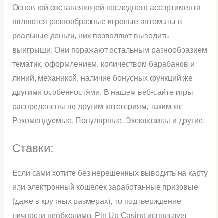
Основной составляющей последнего ассортимента
являются разнообразные игровые автоматы в
реальные деньги, них позволяют выводить
выигрыши. Они поражают остальным разнообразием
тематик, оформлением, количеством барабанов и
линий, механикой, наличие бонусных функций же
другими особенностями. В нашем веб-сайте игры
распределены по другим категориям, таким же
Рекомендуемые, Популярные, Эксклюзивы и другие.
Ставки:
Если сами хотите без нерешенных выводить на карту
или электронный кошелек заработанные призовые
(даже в крупных размерах), то подтверждение
личности необходимо. Pin Up Casino использует