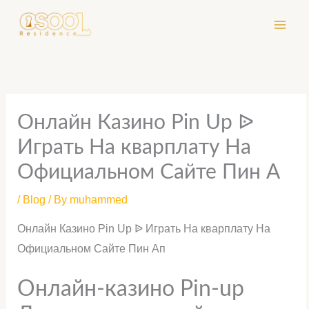
Skip
to
content
Онлайн Казино Pin Up ᐉ
Играть На кварплату На
Официальном Сайте Пин А
/
Blog
/ By
muhammed
Онлайн Казино Pin Up ᐉ Играть На кварплату На
Официальном Сайте Пин Ап
Онлайн-казино Pin-up