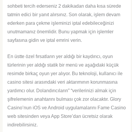
sohbeti tercih ederseniz 2 dakikadan daha kısa sürede
tatmin edici bir yanıt alırsınız. Son olarak, işlem devam
ederken para çekme işleminizi iptal edebileceğinizi
unutmamanız önemlidir. Bunu yapmak için işlemler
sayfasına gidin ve iptal emrini verin.
En üstte özel fırsatların yer aldığı bir kaydırıcı, oyun
türlerinin yer aldığı statik bir menü ve aşağıdaki küçük
resimde birkaç oyun yer alıyor. Bu teknoloji, kullanıcı ile
casino sitesi arasındaki veri aktarımının korunmasına
yardımcı olur. Dolandırıcıların” “verilerinizi almak için
şifrelemenin anahtarını bulması çok zor olacaktır. Glory
Casino’nun iOS ve Android uygulamalarını Fame Casino
web sitesinden veya App Store’dan ücretsiz olarak
indirebilirsiniz.