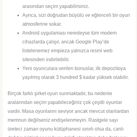
arasından seçim yapabilirsiniz.
Ayrıca, sizi doğrudan büyülü ve eğlenceli bir oyun
atmosferine sokar.
Android uygulaması neredeyse tüm modern
cihazlarda çalışır, ancak Google Play’de
listelenemez empieza yalnızca resmi web
sitesinden indirilebilir.
Yeni oyunculara verilen bonuslar, ilk depozitoya
yayılmış olarak 3 hundred $ kadar yüksek olabilir.
Birçok farklı şirket oyun sunmaktadır, bu nedenle
aralarından seçim yapabileceğiniz çok çeşitli oyunlar
vardır. Masa oyunlarını seviyor ancak mevcut olanlardan
memnun değilseniz endişelenmeyin. Rastgele sayı
üreteci zaman oyunu kütüphanesi sınırlı olsa da, canlı