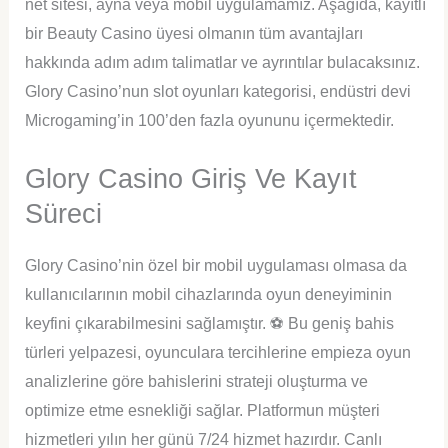
net sitesi, ayna veya mobil uygulamamız. Aşağıda, kayıtlı
bir Beauty Casino üyesi olmanın tüm avantajları
hakkında adım adım talimatlar ve ayrıntılar bulacaksınız.
Glory Casino’nun slot oyunları kategorisi, endüstri devi
Microgaming’in 100’den fazla oyununu içermektedir.
Glory Casino Giriş Ve Kayıt
Süreci
Glory Casino’nin özel bir mobil uygulaması olmasa da
kullanıcılarının mobil cihazlarında oyun deneyiminin
keyfini çıkarabilmesini sağlamıştır. ⚽️ Bu geniş bahis
türleri yelpazesi, oyunculara tercihlerine empieza oyun
analizlerine göre bahislerini strateji oluşturma ve
optimize etme esnekliği sağlar. Platformun müşteri
hizmetleri yılın her günü 7/24 hizmet hazırdır. Canlı