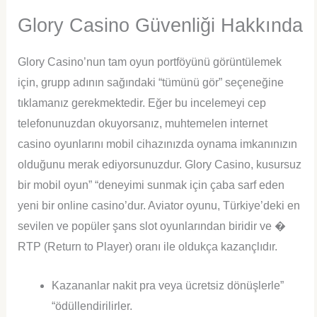
Glory Casino Güvenliği Hakkında
Glory Casino’nun tam oyun portföyünü görüntülemek
için, grupp adının sağındaki “tümünü gör” seçeneğine
tıklamanız gerekmektedir. Eğer bu incelemeyi cep
telefonunuzdan okuyorsanız, muhtemelen internet
casino oyunlarını mobil cihazınızda oynama imkanınızın
olduğunu merak ediyorsunuzdur. Glory Casino, kusursuz
bir mobil oyun” “deneyimi sunmak için çaba sarf eden
yeni bir online casino’dur. Aviator oyunu, Türkiye’deki en
sevilen ve popüler şans slot oyunlarından biridir ve �
RTP (Return to Player) oranı ile oldukça kazançlıdır.
Kazananlar nakit pra veya ücretsiz dönüşlerle”
“ödüllendirilirler.