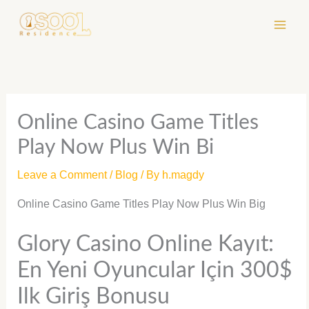
Skip
to
content
Online Casino Game Titles
Play Now Plus Win Bi
Leave a Comment
/
Blog
/ By
h.magdy
Online Casino Game Titles Play Now Plus Win Big
Glory Casino Online Kayıt:
En Yeni Oyuncular Için 300$
Ilk Giriş Bonusu