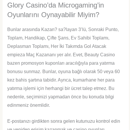
Glory Casino’da Microgaming’in
Oyunlarını Oynayabilir Miyim?
Bunlar arasında Kazan? sa?layan 3’lü, Sonraki Punto,
Toplam, Handikap, Çifte Şans, Ev Sahibi Toplamı,
Deplasman Toplamı, Her İki Takımda Gol Atacak
empieza Maç Kazananı yer alır. Evet, Beauty Casino
bazen promosyon kuponları aracılığıyla para yatırma
bonusu sunmaz. Bunlar, oyuna bağlı olarak 50 veya 60
kez bahis şartına tabidir. Ayrıca, kumarhane her para
yatırma işlemi için herhangi bir ücret talep etmez. Bu
nedenle, seçiminizi yapmadan önce bu konuda bilgi
edinmeniz önemlidir.
E-postanızı girdikten sonra gelen kutunuzu kontrol edin
ve yeniden erişim kazanmak ve casino oyunları