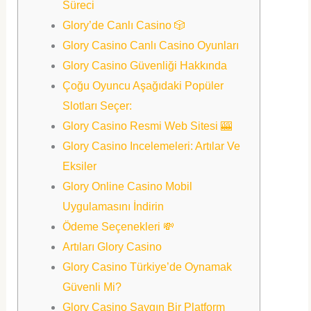
Süreci
Glory’de Canlı Casino 🎲
Glory Casino Canlı Casino Oyunları
Glory Casino Güvenliği Hakkında
Çoğu Oyuncu Aşağıdaki Popüler
Slotları Seçer:
Glory Casino Resmi Web Sitesi 🎰
Glory Casino Incelemeleri: Artılar Ve
Eksiler
Glory Online Casino Mobil
Uygulamasını İndirin
Ödeme Seçenekleri 💸
Artıları Glory Casino
Glory Casino Türkiye’de Oynamak
Güvenli Mi?
Glory Casino Saygın Bir Platform