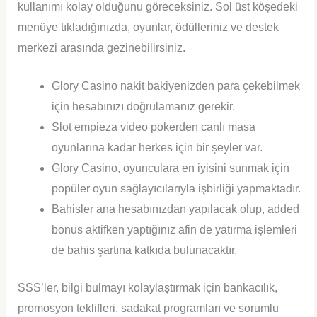
kullanımı kolay olduğunu göreceksiniz. Sol üst köşedeki
menüye tıkladığınızda, oyunlar, ödülleriniz ve destek
merkezi arasında gezinebilirsiniz.
Glory Casino nakit bakiyenizden para çekebilmek
için hesabınızı doğrulamanız gerekir.
Slot empieza video pokerden canlı masa
oyunlarına kadar herkes için bir şeyler var.
Glory Casino, oyunculara en iyisini sunmak için
popüler oyun sağlayıcılarıyla işbirliği yapmaktadır.
Bahisler ana hesabınızdan yapılacak olup, added
bonus aktifken yaptığınız afin de yatırma işlemleri
de bahis şartına katkıda bulunacaktır.
SSS’ler, bilgi bulmayı kolaylaştırmak için bankacılık,
promosyon teklifleri, sadakat programları ve sorumlu