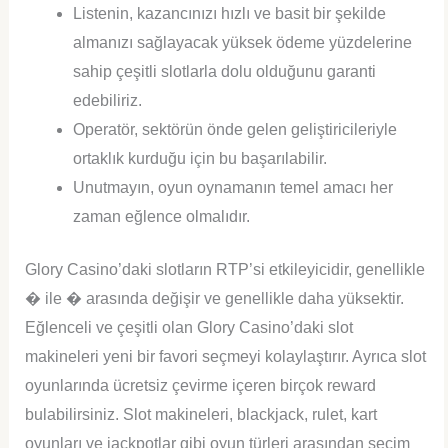
Listenin, kazancınızı hızlı ve basit bir şekilde
almanızı sağlayacak yüksek ödeme yüzdelerine
sahip çeşitli slotlarla dolu olduğunu garanti
edebiliriz.
Operatör, sektörün önde gelen geliştiricileriyle
ortaklık kurduğu için bu başarılabilir.
Unutmayın, oyun oynamanın temel amacı her
zaman eğlence olmalıdır.
Glory Casino’daki slotların RTP’si etkileyicidir, genellikle
� ile � arasında değişir ve genellikle daha yüksektir.
Eğlenceli ve çeşitli olan Glory Casino’daki slot
makineleri yeni bir favori seçmeyi kolaylaştırır. Ayrıca slot
oyunlarında ücretsiz çevirme içeren birçok reward
bulabilirsiniz. Slot makineleri, blackjack, rulet, kart
oyunları ve jackpotlar gibi oyun türleri arasından seçim