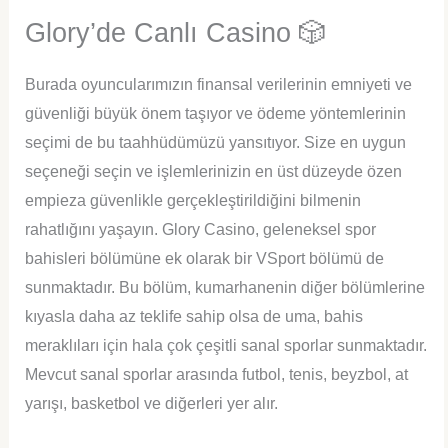
Glory’de Canlı Casino 🎲
Burada oyuncularımızın finansal verilerinin emniyeti ve
güvenliği büyük önem taşıyor ve ödeme yöntemlerinin
seçimi de bu taahhüdümüzü yansıtıyor. Size en uygun
seçeneği seçin ve işlemlerinizin en üst düzeyde özen
empieza güvenlikle gerçekleştirildiğini bilmenin
rahatlığını yaşayın. Glory Casino, geleneksel spor
bahisleri bölümüne ek olarak bir VSport bölümü de
sunmaktadır. Bu bölüm, kumarhanenin diğer bölümlerine
kıyasla daha az teklife sahip olsa de uma, bahis
meraklıları için hala çok çeşitli sanal sporlar sunmaktadır.
Mevcut sanal sporlar arasında futbol, tenis, beyzbol, at
yarışı, basketbol ve diğerleri yer alır.