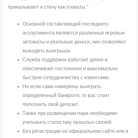
прикалывают и стену как плакаты.”
Основной составляющей последнего
ассортимента являются различные игровые
автоматы и реальные деньги, них позволяют
выводить выигрыши.
Служба поддержки работает денно и
обеспечивает постоянное и максимально
быстрое сотрудничество с клиентами.
Но если сами намерены выиграть
определенный банкролл, то вас стоит
пополнить свой депозит.
Также при размещении пари необходимо
учитывать статистику прошлых связей.
Без регистрации на официальном сайте или в