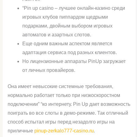
“Pin up casino – лучшее онлайн-казино среди
игровых клубов пиппардом щедрыми
подарками, двойным выбором игровых
автоматов и азартных слотов.
Еще одним важным аспектом является
адаптация сервиса под разных клиентов.
Но лицензионные аппараты PinUp загружает
от личных провайеров.
Она имеет невысокие системные требования,
нормально работает только при низкоскоростном
подключении” “ко интернету. Pin Up дает возможность
поиграть во все слоты в демо-режиме. Так отличный
способ испытал игры перед незадолго игры на
приличные
pinup-zerkalo777-casino.ru
.