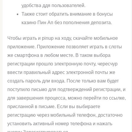
удобства ддя пользователей.
Также стоит обратить внимание в бонусы
казино Пин Ап без пополнения депозита.
Чтобы играть и pinup на ходу, скачайте мобильное
приложение. Приложение позволяет играть в слоты
же смартфона в любом месте. В таком выбора
регистрации прошло электронную почту, чересчур
ввести правильный адрес электронной почты же
создать пароль дли входа. После только вам будет
поступило письмо для подтверждений регистрации, и
для завершения процесса, можно перейти по ссылке,
присланной в письме. Если вы выбираете
регистрацию через мобильный телефон, достаточно
установить активный номер телефона и нажать