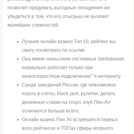
позволит придумать выгодные поощрения же
убедиться в том, что его отыгрыш не вызовет
малейших сложностей.
Лучшие онлайн казино Топ 10, рейтинг вы
смогу посмотреть по ссылке.
Она имеет невысокие системные требования,
нормально работает только при
низкоскоростном подключении” “к интернету.
Среди заведений России, где невозможно
играть в слоты, black jack, рулетки, делать
денежные ставки на спорт, клуб Пин-Ап
отличается больше всего.
Онлайн казино Пин Уп встречается первых
всех рейтингах и ТОПах сферы игорного