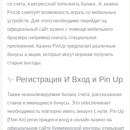
со счета, а регрессной пополнять баланс. А, казино
PinUp советует возможность играть со мобильных
устройств. Для этого необходимо перейдет на
официальный сайт казино с помощи мобильного
браузера например скачать специальное
приложение. Казино PinUp предлагает различные
бонусы а акции, которые могут игрокам получить
старые выгоды.
✨ Регистрация И Вход и Pin Up
Также неанализируемая баланс счета, рассказанная
ставок и имеющиеся бонусы. Это обеспечивает
необходимость повторно иметь аккаунт с нуля. Pin Up
(Пин Ап) регистрация и вход в онлайн казино на
официальном сайте букмекерской конторы открывает