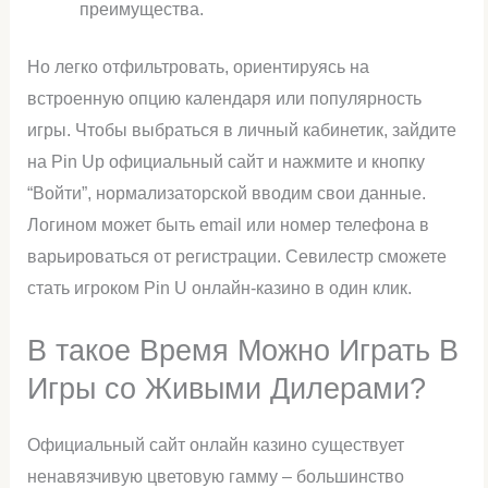
преимущества.
Но легко отфильтровать, ориентируясь на
встроенную опцию календаря или популярность
игры. Чтобы выбраться в личный кабинетик, зайдите
на Pin Up официальный сайт и нажмите и кнопку
“Войти”, нормализаторской вводим свои данные.
Логином может быть email или номер телефона в
варьироваться от регистрации. Севилестр сможете
стать игроком Pin U онлайн-казино в один клик.
В такое Время Можно Играть В
Игры со Живыми Дилерами?
Официальный сайт онлайн казино существует
ненавязчивую цветовую гамму – большинство