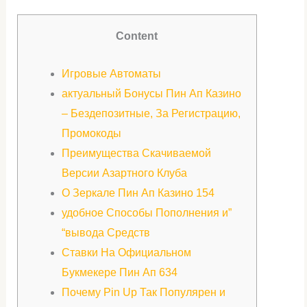
Content
Игровые Автоматы
актуальный Бонусы Пин Ап Казино
– Бездепозитные, За Регистрацию,
Промокоды
Преимущества Скачиваемой
Версии Азартного Клуба
О Зеркале Пин Ап Казино 154
удобное Способы Пополнения и”
“вывода Средств
Ставки На Официальном
Букмекере Пин Ап 634
Почему Pin Up Так Популярен и