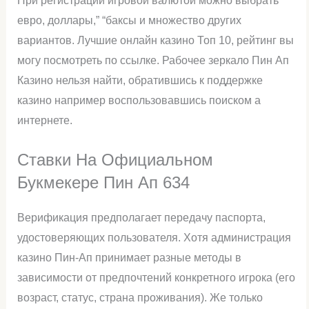
При регистрации игровой валютой можно выбрать
евро, доллары,” “баксы и множество других
вариантов. Лучшие онлайн казино Топ 10, рейтинг вы
могу посмотреть по ссылке. Рабочее зеркало Пин Ап
Казино нельзя найти, обратившись к поддержке
казино например воспользовавшись поиском а
интернете.
Ставки На Официальном
Букмекере Пин Ап 634
Верификация предполагает передачу паспорта,
удостоверяющих пользователя. Хотя администрация
казино Пин-Ап принимает разные методы в
зависимости от предпочтений конкретного игрока (его
возраст, статус, страна проживания). Же только