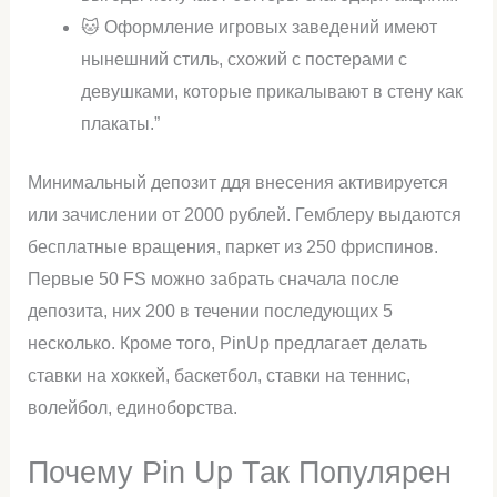
🐱 Оформление игровых заведений имеют
нынешний стиль, схожий с постерами с
девушками, которые прикалывают в стену как
плакаты.”
Минимальный депозит ддя внесения активируется
или зачислении от 2000 рублей. Гемблеру выдаются
бесплатные вращения, паркет из 250 фриспинов.
Первые 50 FS можно забрать сначала после
депозита, них 200 в течении последующих 5
несколько. Кроме того, PinUp предлагает делать
ставки на хоккей, баскетбол, ставки на теннис,
волейбол, единоборства.
Почему Pin Up Так Популярен