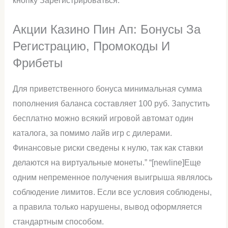
кнопку Зарегистрироваться.
Акции Казино Пин Ап: Бонусы За
Регистрацию, Промокоды И
Фрибеты
Для приветственного бонуса минимальная сумма
пополнения баланса составляет 100 руб. Запустить
бесплатно можно всякий игровой автомат один
каталога, за помимо лайв игр с дилерами.
Финансовые риски сведены к нулю, так как ставки
делаются на виртуальные монеты.” “[newline]Еще
одним непременное получения выигрыша являлось
соблюдение лимитов. Если все условия соблюдены,
а правила только нарушены, вывод оформляется
стандартным способом.