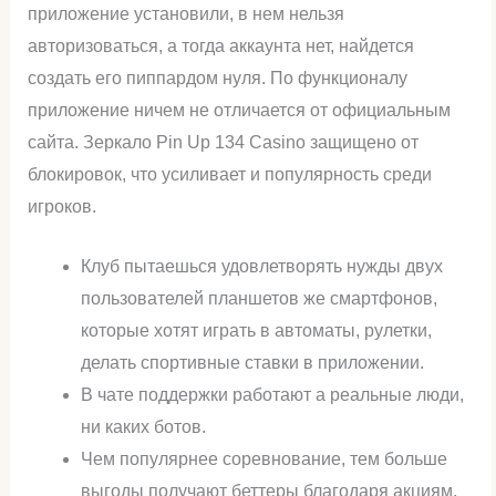
приложение установили, в нем нельзя
авторизоваться, а тогда аккаунта нет, найдется
создать его пиппардом нуля. По функционалу
приложение ничем не отличается от официальным
сайта. Зеркало Pin Up 134 Casino защищено от
блокировок, что усиливает и популярность среди
игроков.
Клуб пытаешься удовлетворять нужды двух
пользователей планшетов же смартфонов,
которые хотят играть в автоматы, рулетки,
делать спортивные ставки в приложении.
В чате поддержки работают а реальные люди,
ни каких ботов.
Чем популярнее соревнование, тем больше
выгоды получают беттеры благодаря акциям.