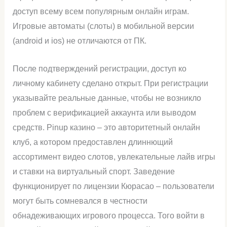
доступ всему всем популярным онлайн играм.
Игровые автоматы (слоты) в мобильной версии
(android и ios) не отличаются от ПК.
После подтверждений регистрации, доступ ко
личному кабинету сделано открыт. При регистрации
указывайте реальные данные, чтобы не возникло
проблем с верификацией аккаунта или выводом
средств. Pinup казино – это авторитетный онлайн
клуб, а котором предоставлен длиннющий
ассортимент видео слотов, увлекательные лайв игры
и ставки на виртуальный спорт. Заведение
функционирует по лицензии Кюрасао – пользователи
могут быть сомневался в честности
обнадеживающих игрового процесса. Того войти в