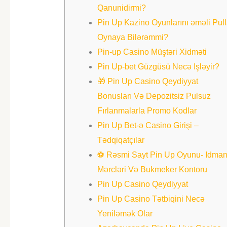
Qanunidirmi?
Pin Up Kazino Oyunlarını əməli Pul
Oynaya Bilərəmmi?
Pin-up Casino Müştəri Xidməti
Pin Up-bet Güzgüsü Necə Işləyir?
🎁 Pin Up Casino Qeydiyyat
Bonusları Və Depozitsiz Pulsuz
Fırlanmalarla Promo Kodlar
Pin Up Bet-ə Casino Girişi –
Tədqiqatçılar
⚽ Rəsmi Sayt Pin Up Oyunu- Idma
Mərcləri Və Bukmeker Kontoru
Pin Up Casino Qeydiyyat
Pin Up Casino Tətbiqini Necə
Yeniləmək Olar