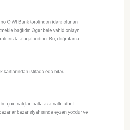
ino QIWI Bank tərəfindən idarə olunan
etməklə bağlıdır. Əgər belə vahid onlayn
filinizlə əlaqələndirin. Bu, doğrulama
artlarından istifadə edə bilər.
ir çox matçlar, hətta əzəmətli futbol
mi bazarlar bazar siyahısında eyzən yoxdur və