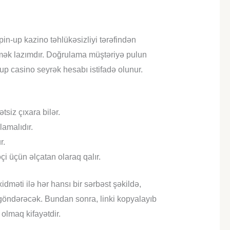
n-up kazino təhlükəsizliyi tərəfindən
rmək lazımdır. Doğrulama müştəriyə pulun
 up casino seyrək hesabı istifadə olunur.
siz çıxara bilər.
lamalıdır.
r.
çi üçün əlçatan olaraq qalır.
əti ilə hər hansı bir sərbəst şəkildə,
göndərəcək. Bundan sonra, linki kopyalayıb
olmaq kifayətdir.