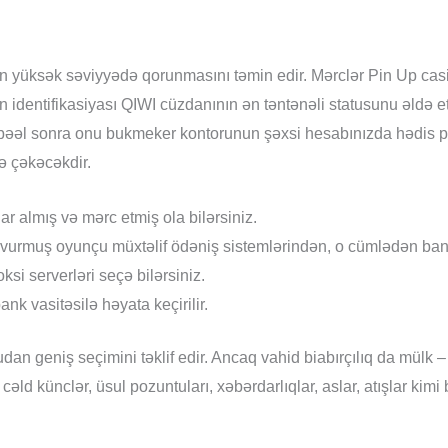
ın yüksək səviyyədə qorunmasını təmin edir. Mərclər Pin Up cas
in identifikasiyası QIWI cüzdanının ən təntənəli statusunu əldə 
əəl sonra onu bukmeker kontorunun şəxsi hesabınızda hədis pro
ə çəkəcəkdir.
r almış və mərc etmiş ola bilərsiniz.
urmuş oyunçu müxtəlif ödəniş sistemlərindən, o cümlədən bank k
i serverləri seçə bilərsiniz.
k vasitəsilə həyata keçirilir.
n geniş seçimini təklif edir. Ancaq vahid biabırçılıq da mülk – b
x cəld künclər, üsul pozuntuları, xəbərdarlıqlar, aslar, atışlar ki