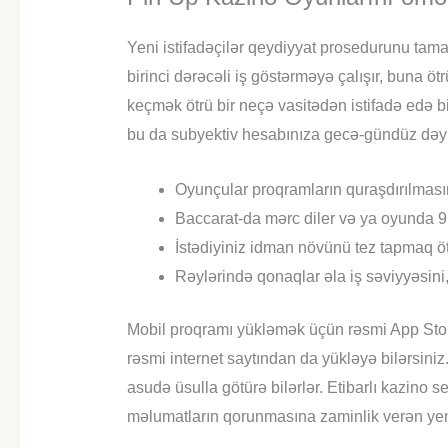
Yeni istifadəçilər qeydiyyat prosedurunu tama
birinci dərəcəli iş göstərməyə çalışır, buna öt
keçmək ötrü bir neçə vasitədən istifadə edə bi
bu da subyektiv hesabınıza gecə-gündüz dəyiş
Oyunçular proqramların quraşdırılmasına
Baccarat-da mərc diler və ya oyunda 9
İstədiyiniz idman növünü tez tapmaq ötrü 
Rəylərində qonaqlar əla iş səviyyəsini, 
Mobil proqramı yükləmək üçün rəsmi App Store
rəsmi internet saytından da yükləyə bilərsini
asudə üsulla götürə bilərlər. Etibarlı kazino 
məlumatların qorunmasına zaminlik verən yeni 