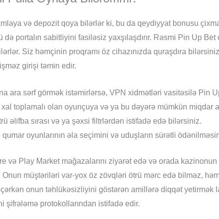
mlaya və depozit qoya bilərlər ki, bu da qeydiyyat bonusu çixm
rü də portalın sabitliyini fasiləsiz yaxşılaşdırır. Rəsmi Pin Up B
lərlər. Siz həmçinin proqramı öz cihazınızda quraşdıra bilərsini
məz girişi təmin edir.
 ara sərf görmək istəmirlərsə, VPN xidmətləri vasitəsilə Pin Up 
 xal toplamalı olan oyunçuya və ya bu dəyərə mümkün miqdar aş
əlifba sırası və ya şəxsi filtrlərdən istifadə edə bilərsiniz.
qumar oyunlarının əla seçimini və uduşların sürətli ödənilməsini f
 və Play Market mağazalarını ziyarət edə və orada kazinonun ad
z. Onun müştəriləri var-yox öz zövqləri ötrü mərc edə bilməz, hə
seçərkən onun təhlükəsizliyini göstərən amillərə diqqət yetirmək 
şifrələmə protokollarından istifadə edir.