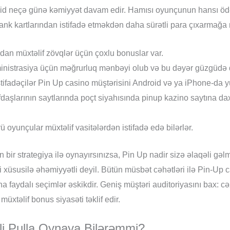
id neçə günə kəmiyyət davam edir. Hamısı oyunçunun hansı ödəni
 bank kartlarından istifadə etməkdən daha sürətli para çıxarmağa 
an müxtəlif zövqlər üçün çoxlu bonuslar var.
ministrasiya üçün məğrurluq mənbəyi olub və bu dəyər güzgüdə q
tifadəçilər Pin Up casino müştərisini Android və ya iPhone-da yü
aşlarının saytlarında poçt siyahısında pinup kazino saytına daxi
 oyunçular müxtəlif vasitələrdən istifadə edə bilərlər.
ir strategiya ilə oynayırsınızsa, Pin Up nadir sizə əlaqəli gəlm
ri xüsusilə əhəmiyyətli deyil. Bütün müsbət cəhətləri ilə Pin-Up
 daha faydalı seçimlər əskikdir. Geniş müştəri auditoriyasını bax
üxtəlif bonus siyasəti təklif edir.
li Pulla Oynaya Bilərəmmi?