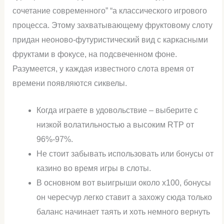
сочетание современного” “а классического игрового
процесса. Этому захватывающему фруктовому слоту
придан неоново-футуристический вид с каркасными
фруктами в фокусе, на подсвеченном фоне.
Разумеется, у каждая известного слота время от
времени появляются сиквелы.
Когда играете в удовольствие – выберите с
низкой волатильностью а высоким RTP от
96%-97%.
Не стоит забывать использовать или бонусы от
казино во время игры в слоты.
В основном вот выигрыши около х100, бонусы
он чересчур легко ставит а захожу сюда только
баланс начинает таять и хоть немного вернуть