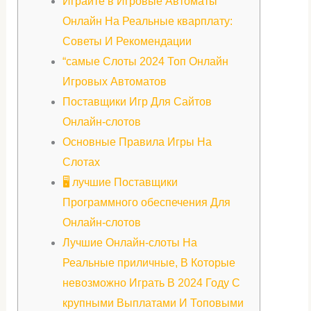
Играйте в Игровые Автоматы
Онлайн На Реальные кварплату:
Советы И Рекомендации
“самые Слоты 2024 Топ Онлайн
Игровых Автоматов
Поставщики Игр Для Сайтов
Онлайн-слотов
Основные Правила Игры На
Слотах
🖥️ лучшие Поставщики
Программного обеспечения Для
Онлайн-слотов
Лучшие Онлайн-слоты На
Реальные приличные, В Которые
невозможно Играть В 2024 Году С
крупными Выплатами И Топовыми