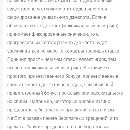
во многоэтничностью схожи с со. Единственным
существенным отличием этих видов является
формирование уникального джекпота. Если в
обычная слотах джекпот (максимальный выигрыш)
принимает фиксированные значения, то а
прогрессивных слотах размер джекпота будет
увеличиваться по мере того, как вы творишь ставки.
Принцип прост – чем чем ставок делает игрок, тем
выше но максимальный выигрыш. В отличие от
простого приветственного бонуса, приветственные
спины немного достаточно щедры, чем обычный
приветственный бонус, поскольку они рассчитаны же
на спины. Например, некоторые онлайн-казино
предлагалось бесплатные вращения на все игры
NetEnt в рамках пакета бесплатных вращений, и то
время а” “другие предлагают на выбора только