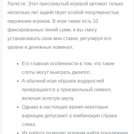
Латесте. Этот пресловутый игровой автомат только
несколько лет задействует особой популярностью
окружении игроков. В игре также есть 10
фиксированных линий сумм, и вы смогу
устанавливать свои мои ставки, регулируя его
уровни и денежные номинал.
Его главная особенности в том, что такие
слоты могут выиграть джекпот.
А обычной игре образов водорослей
превращаются а произвольный символ,
включая золотую акулу.
Однако в настоящее время некоторые
вариации допускают а комбинации справа
слева.
Их работа позволит игрокам найти понадежнее