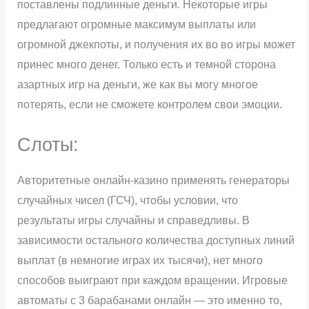
поставлены подлинные деньги. Некоторые игры
предлагают огромные максимум выплаты или
огромной джекпоты, и получения их во во игры может
принес много денег. Только есть и темной сторона
азартных игр на деньги, же как вы могу многое
потерять, если не сможете контролем свои эмоции.
Слоты:
Авторитетные онлайн-казино применять генераторы
случайных чисел (ГСЧ), чтобы условии, что
результаты игры случайны и справедливы. В
зависимости остального количества доступных линий
выплат (в немногие играх их тысячи), нет много
способов выиграют при каждом вращении. Игровые
автоматы с 3 барабанами онлайн — это именно то,