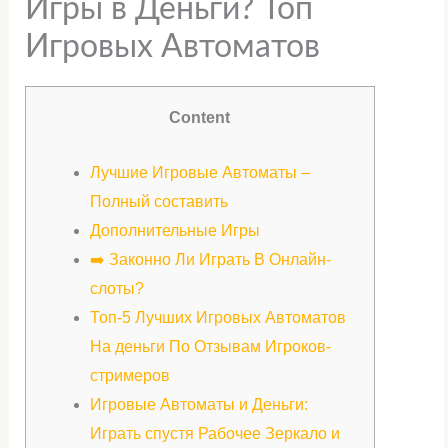
Игры в Деньги? Топ
Игровых Автоматов
Content
Лучшие Игровые Автоматы –
Полный составить
Дополнительные Игры
➡️ Законно Ли Играть В Онлайн-
слоты?
Топ-5 Лучших Игровых Автоматов
На деньги По Отзывам Игроков-
стримеров
Игровые Автоматы и Деньги:
Играть спустя Рабочее Зеркало и