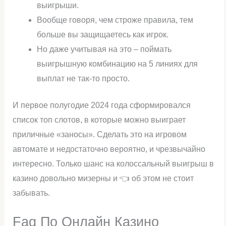
выигрыши.
Вообще говоря, чем строже правила, тем
больше вы защищаетесь как игрок.
Но даже учитывая на это – поймать
выигрышную комбинацию на 5 линиях для
выплат не так-то просто.
И первое полугодие 2024 года сформировался
список топ слотов, в которые можно выиграет
приличные «заносы». Сделать это на игровом
автомате и недостаточно вероятно, и чрезвычайно
интересно. Только шанс на колоссальный выигрыш в
казино довольно мизерны и 👈 об этом не стоит
забывать.
Faq По Онлайн Казино