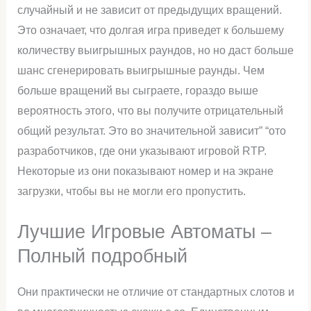
случайный и не зависит от предыдущих вращений.
Это означает, что долгая игра приведет к большему
количеству выигрышных раундов, но но даст больше
шанс сгенерировать выигрышные раунды. Чем
больше вращений вы сыграете, гораздо выше
вероятность этого, что вы получите отрицательный
общий результат. Это во значительной зависит” “ото
разработчиков, где они указывают игровой RTP.
Некоторые из они показывают номер и на экране
загрузки, чтобы вы не могли его пропустить.
Лучшие Игровые Автоматы –
Полный подробный
Они практически не отличие от стандартных слотов и