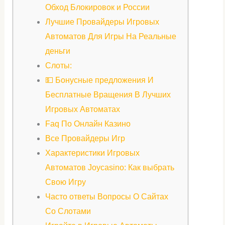
Обход Блокировок и России
Лучшие Провайдеры Игровых
Автоматов Для Игры На Реальные
деньги
Слоты:
💵 Бонусные предложения И
Бесплатные Вращения В Лучших
Игровых Автоматах
Faq По Онлайн Казино
Все Провайдеры Игр
Характеристики Игровых
Автоматов Joycasino: Как выбрать
Свою Игру
Часто ответы Вопросы О Сайтах
Со Слотами