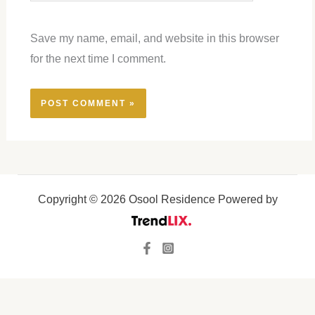
Save my name, email, and website in this browser
for the next time I comment.
Copyright © 2026 Osool Residence Powered by