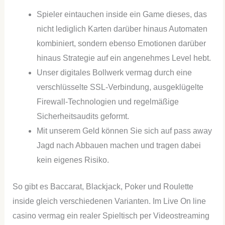
Spieler eintauchen inside ein Game dieses, das
nicht lediglich Karten darüber hinaus Automaten
kombiniert, sondern ebenso Emotionen darüber
hinaus Strategie auf ein angenehmes Level hebt.
Unser digitales Bollwerk vermag durch eine
verschlüsselte SSL-Verbindung, ausgeklügelte
Firewall-Technologien und regelmäßige
Sicherheitsaudits geformt.
Mit unserem Geld können Sie sich auf pass away
Jagd nach Abbauen machen und tragen dabei
kein eigenes Risiko.
So gibt es Baccarat, Blackjack, Poker und Roulette
inside gleich verschiedenen Varianten. Im Live On line
casino vermag ein realer Spieltisch per Videostreaming