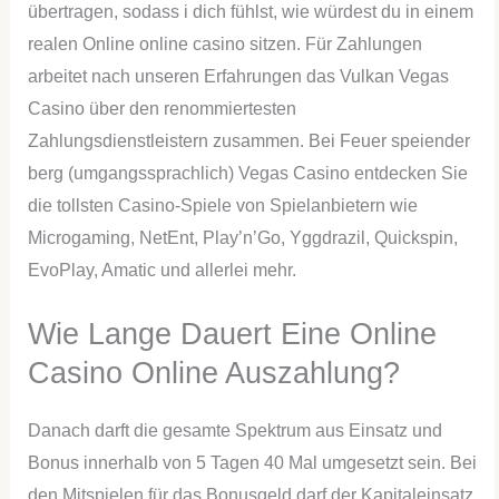
übertragen, sodass i dich fühlst, wie würdest du in einem
realen Online online casino sitzen. Für Zahlungen
arbeitet nach unseren Erfahrungen das Vulkan Vegas
Casino über den renommiertesten
Zahlungsdienstleistern zusammen. Bei Feuer speiender
berg (umgangssprachlich) Vegas Casino entdecken Sie
die tollsten Casino-Spiele von Spielanbietern wie
Microgaming, NetEnt, Play’n’Go, Yggdrazil, Quickspin,
EvoPlay, Amatic und allerlei mehr.
Wie Lange Dauert Eine Online
Casino Online Auszahlung?
Danach darft die gesamte Spektrum aus Einsatz und
Bonus innerhalb von 5 Tagen 40 Mal umgesetzt sein. Bei
den Mitspielen für das Bonusgeld darf der Kapitaleinsatz