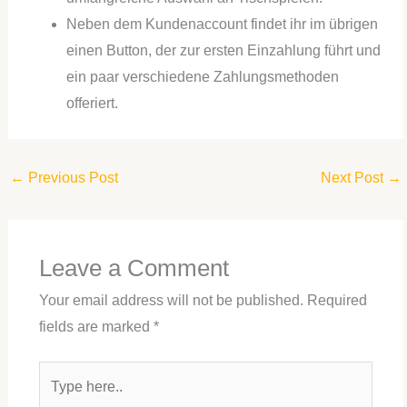
Neben dem Kundenaccount findet ihr im übrigen
einen Button, der zur ersten Einzahlung führt und
ein paar verschiedene Zahlungsmethoden
offeriert.
←
Previous Post
Next Post
→
Leave a Comment
Your email address will not be published.
Required
fields are marked
*
Type
here..