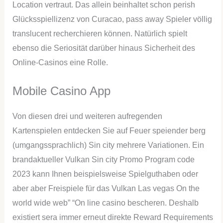
Location vertraut. Das allein beinhaltet schon perish
Glücksspiellizenz von Curacao, pass away Spieler völlig
translucent recherchieren können. Natürlich spielt
ebenso die Seriosität darüber hinaus Sicherheit des
Online-Casinos eine Rolle.
Mobile Casino App
Von diesen drei und weiteren aufregenden
Kartenspielen entdecken Sie auf Feuer speiender berg
(umgangssprachlich) Sin city mehrere Variationen. Ein
brandaktueller Vulkan Sin city Promo Program code
2023 kann Ihnen beispielsweise Spielguthaben oder
aber aber Freispiele für das Vulkan Las vegas On the
world wide web” “On line casino bescheren. Deshalb
existiert sera immer erneut direkte Reward Requirements