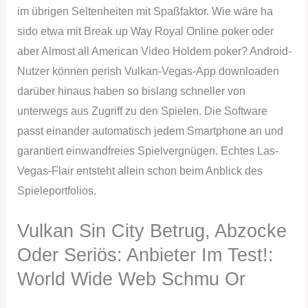
im übrigen Seltenheiten mit Spaßfaktor. Wie wäre ha
sido etwa mit Break up Way Royal Online poker oder
aber Almost all American Video Holdem poker? Android-
Nutzer können perish Vulkan-Vegas-App downloaden
darüber hinaus haben so bislang schneller von
unterwegs aus Zugriff zu den Spielen. Die Software
passt einander automatisch jedem Smartphone an und
garantiert einwandfreies Spielvergnügen. Echtes Las-
Vegas-Flair entsteht allein schon beim Anblick des
Spieleportfolios.
Vulkan Sin City Betrug, Abzocke
Oder Seriös: Anbieter Im Test!:
World Wide Web Schmu Or