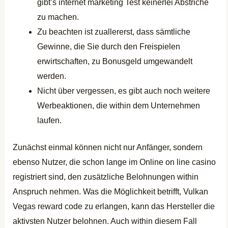
gibt’s internet marketing Test keinerlei Abstriche
zu machen.
Zu beachten ist zuallererst, dass sämtliche
Gewinne, die Sie durch den Freispielen
erwirtschaften, zu Bonusgeld umgewandelt
werden.
Nicht über vergessen, es gibt auch noch weitere
Werbeaktionen, die within dem Unternehmen
laufen.
Zunächst einmal können nicht nur Anfänger, sondern
ebenso Nutzer, die schon lange im Online on line casino
registriert sind, den zusätzliche Belohnungen within
Anspruch nehmen. Was die Möglichkeit betrifft, Vulkan
Vegas reward code zu erlangen, kann das Hersteller die
aktivsten Nutzer belohnen. Auch within diesem Fall