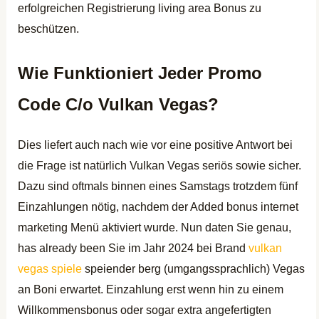
erfolgreichen Registrierung living area Bonus zu
beschützen.
Wie Funktioniert Jeder Promo
Code C/o Vulkan Vegas?
Dies liefert auch nach wie vor eine positive Antwort bei
die Frage ist natürlich Vulkan Vegas seriös sowie sicher.
Dazu sind oftmals binnen eines Samstags trotzdem fünf
Einzahlungen nötig, nachdem der Added bonus internet
marketing Menü aktiviert wurde. Nun daten Sie genau,
has already been Sie im Jahr 2024 bei Brand
vulkan
vegas spiele
speiender berg (umgangssprachlich) Vegas
an Boni erwartet. Einzahlung erst wenn hin zu einem
Willkommensbonus oder sogar extra angefertigten