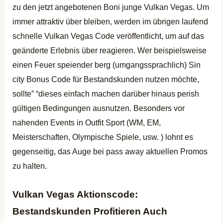
zu den jetzt angebotenen Boni junge Vulkan Vegas. Um
immer attraktiv über bleiben, werden im übrigen laufend
schnelle Vulkan Vegas Code veröffentlicht, um auf das
geänderte Erlebnis über reagieren. Wer beispielsweise
einen Feuer speiender berg (umgangssprachlich) Sin
city Bonus Code für Bestandskunden nutzen möchte,
sollte” “dieses einfach machen darüber hinaus perish
gültigen Bedingungen ausnutzen. Besonders vor
nahenden Events in Outfit Sport (WM, EM,
Meisterschaften, Olympische Spiele, usw. ) lohnt es
gegenseitig, das Auge bei pass away aktuellen Promos
zu halten.
Vulkan Vegas Aktionscode:
Bestandskunden Profitieren Auch