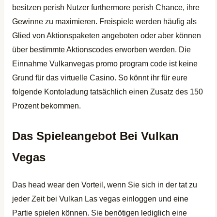
besitzen perish Nutzer furthermore perish Chance, ihre
Gewinne zu maximieren. Freispiele werden häufig als
Glied von Aktionspaketen angeboten oder aber können
über bestimmte Aktionscodes erworben werden. Die
Einnahme Vulkanvegas promo program code ist keine
Grund für das virtuelle Casino. So könnt ihr für eure
folgende Kontoladung tatsächlich einen Zusatz des 150
Prozent bekommen.
Das Spieleangebot Bei Vulkan
Vegas
Das head wear den Vorteil, wenn Sie sich in der tat zu
jeder Zeit bei Vulkan Las vegas einloggen und eine
Partie spielen können. Sie benötigen lediglich eine