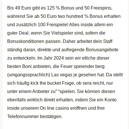
Bis 49 Euro gibt es 125 % Bonus und 50 Freespins,
während Sie ab 50 Euro two hundred % Bonus erhalten
und zusätzlich 100 Freispiele! Alles inside allem ein
guter Deal, wenn Sie Vielspieler sind, sofern die
Bonuskonditionen passen. Daher arbeitet dein Staff
ständig daran, direkte und aufregende Bonusangebote
zu entwickeln. Im Jahr 2024 sein wir etliche dieser
besten Boni anbieten, die Feuer speiender berg
(umgangssprachlich) Las vegas je gesehen hat. Da stellt
sich häufig kick the bucket Frage, ob sera reicht, nur
unter einem Anbieter zu” “spielen. Sie können diesen
ebenfalls wirklich direkt erhalten, indem Sie ein Konto
inside unserem On line casino eröffnen und Ihre
Telefonnummer bestätigen.