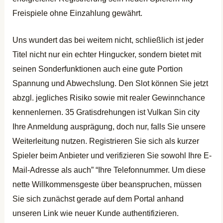
Freispiele ohne Einzahlung gewährt.
Uns wundert das bei weitem nicht, schließlich ist jeder
Titel nicht nur ein echter Hingucker, sondern bietet mit
seinen Sonderfunktionen auch eine gute Portion
Spannung und Abwechslung. Den Slot können Sie jetzt
abzgl. jegliches Risiko sowie mit realer Gewinnchance
kennenlernen. 35 Gratisdrehungen ist Vulkan Sin city
Ihre Anmeldung ausprägung, doch nur, falls Sie unsere
Weiterleitung nutzen. Registrieren Sie sich als kurzer
Spieler beim Anbieter und verifizieren Sie sowohl Ihre E-
Mail-Adresse als auch” “Ihre Telefonnummer. Um diese
nette Willkommensgeste über beanspruchen, müssen
Sie sich zunächst gerade auf dem Portal anhand
unseren Link wie neuer Kunde authentifizieren.