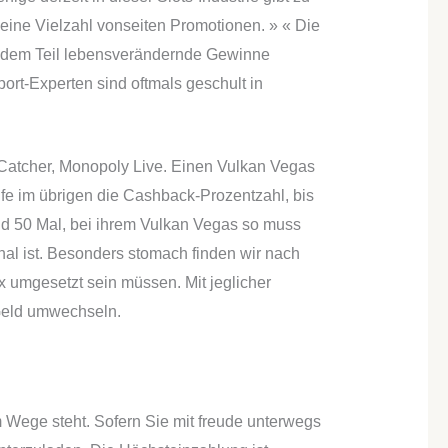
s eine Vielzahl vonseiten Promotionen. » « Die
zu dem Teil lebensverändernde Gewinne
ort-Experten sind oftmals geschult in
 Catcher, Monopoly Live. Einen Vulkan Vegas
ufe im übrigen die Cashback-Prozentzahl, bis
d 50 Mal, bei ihrem Vulkan Vegas so muss
al ist. Besonders stomach finden wir nach
 umgesetzt sein müssen. Mit jeglicher
Geld umwechseln.
m Wege steht. Sofern Sie mit freude unterwegs