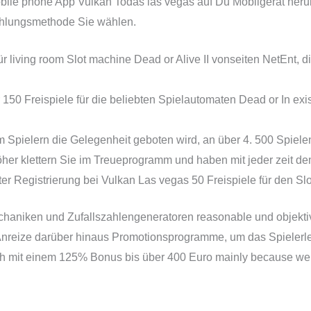
bile phone App Vulkan Todas las vegas auf Du Mobilgerät heru
Zahlungsmethode Sie wählen.
 living room Slot machine Dead or Alive II vonseiten NetEnt, di
r 150 Freispiele für die beliebten Spielautomaten Dead or In e
m Spielern die Gelegenheit geboten wird, an über 4. 500 Spiele
höher klettern Sie im Treueprogramm und haben mit jeder zeit 
er Registrierung bei Vulkan Las vegas 50 Freispiele für den Slo
chaniken und Zufallszahlengeneratoren reasonable und objektiv
ne Anreize darüber hinaus Promotionsprogramme, um das Spielerl
 mit einem 125% Bonus bis über 400 Euro mainly because well as