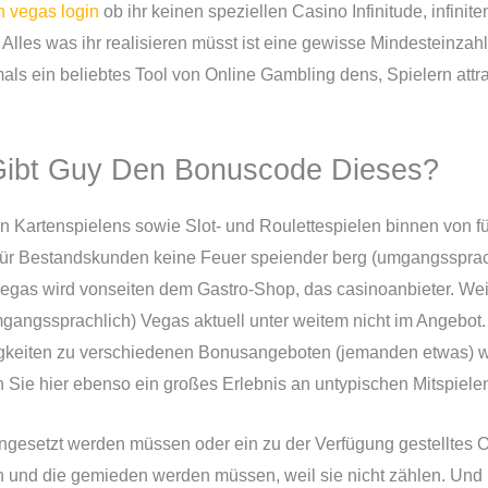
n vegas login
ob ihr keinen speziellen Casino Infinitude, infin
lles was ihr realisieren müsst ist eine gewisse Mindesteinzah
s ein beliebtes Tool von Online Gambling dens, Spielern attr
 Gibt Guy Den Bonuscode Dieses?
Kartenspielens sowie Slot- und Roulettespielen binnen von fü
n für Bestandskunden keine Feuer speiender berg (umgangsspra
egas wird vonseiten dem Gastro-Shop, das casinoanbieter. We
gangssprachlich) Vegas aktuell unter weitem nicht im Angebot
keiten zu verschiedenen Bonusangeboten (jemanden etwas) w
Sie hier ebenso ein großes Erlebnis an untypischen Mitspielen 
ingesetzt werden müssen oder ein zu der Verfügung gestelltes O
 und die gemieden werden müssen, weil sie nicht zählen. Und ma