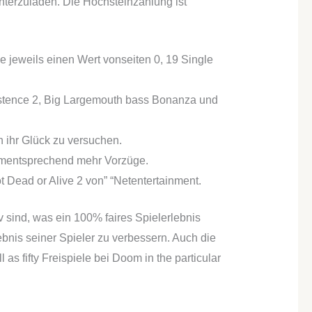
nterzuladen. Die Höchsteinzahlung ist
e jeweils einen Wert vonseiten 0, 19 Single
xistence 2, Big Largemouth bass Bonanza und
n ihr Glück zu versuchen.
dementsprechend mehr Vorzüge.
t Dead or Alive 2 von” “Netentertainment.
 sind, was ein 100% faires Spielerlebnis
ebnis seiner Spieler zu verbessern. Auch die
 fifty Freispiele bei Doom in the particular