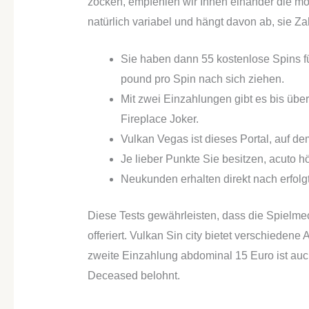
zocken, empfehlen wir Ihnen einander die mo
natürlich variabel und hängt davon ab, sie 
Sie haben dann 55 kostenlose Spins für
pound pro Spin nach sich ziehen.
Mit zwei Einzahlungen gibt es bis übe
Fireplace Joker.
Vulkan Vegas ist dieses Portal, auf de
Je lieber Punkte Sie besitzen, acuto 
Neukunden erhalten direkt nach erfolgt
Diese Tests gewährleisten, dass die Spielme
offeriert. Vulkan Sin city bietet verschiede
zweite Einzahlung abdominal 15 Euro ist auch
Deceased belohnt.