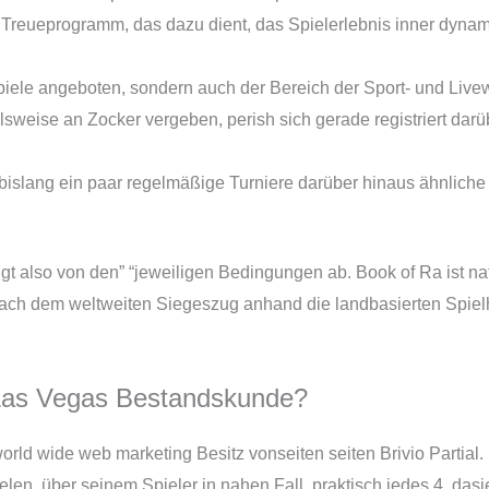
n Treueprogramm, das dazu dient, das Spielerlebnis inner dyna
piele angeboten, sondern auch der Bereich der Sport- und Live
weise an Zocker vergeben, perish sich gerade registriert darüb
 bislang ein paar regelmäßige Turniere darüber hinaus ähnliche 
 also von den” “jeweiligen Bedingungen ab. Book of Ra ist na
 Nach dem weltweiten Siegeszug anhand die landbasierten Spie
Las Vegas Bestandskunde?
rld wide web marketing Besitz vonseiten seiten Brivio Partial.
len, über seinem Spieler in nahen Fall, praktisch jedes 4, dasjen