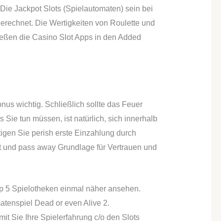
Die Jackpot Slots (Spielautomaten) sein bei
rechnet. Die Wertigkeiten von Roulette und
ießen die Casino Slot Apps in den Added
nus wichtig. Schließlich sollte das Feuer
ie tun müssen, ist natürlich, sich innerhalb
tigen Sie perish erste Einzahlung durch
t und pass away Grundlage für Vertrauen und
op 5 Spielotheken einmal näher ansehen.
atenspiel Dead or even Alive 2.
it Sie Ihre Spielerfahrung c/o den Slots