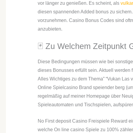
vor länger zu genießen. Es scheint, als
vulka
diesen spannenden Added bonus zu sichern. A
vorzunehmen. Casino Bonus Codes sind oftmal
anzubieten.
🃏 Zu Welchem Zeitpunkt
Diese Bedingungen müssen wie bei sonstigen 
dieses Bonusses erfüllt sein. Aktuell werde
Alles Wichtiges zu dem Thema” “Vukan Las v
Online Spielcasino Brand speiender berg (um
regelmäßig auf meiner Homepage über Neuig
Spieleautomaten und Tischspielen, aufspüren 
No First deposit Casino Freispiele Reward e
welche On line casino Spiele zu 100% zählen