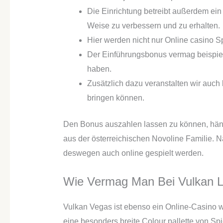
Die Einrichtung betreibt außerdem ei
Weise zu verbessern und zu erhalten.
Hier werden nicht nur Online casino S
Der Einführungsbonus vermag beispiels
haben.
Zusätzlich dazu veranstalten wir auch
bringen können.
Den Bonus auszahlen lassen zu können, hängt
aus der österreichischen Novoline Familie.
deswegen auch online gespielt werden.
Wie Vermag Man Bei Vulkan 
Vulkan Vegas ist ebenso ein Online-Casino wo
eine besonders breite Colour pallette von Spie