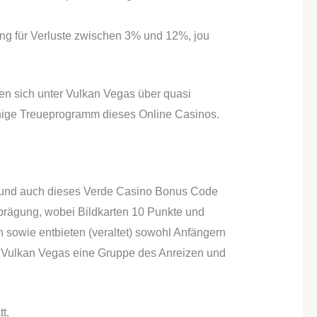
ng für Verluste zwischen 3% und 12%, jou
en sich unter Vulkan Vegas über quasi
enige Treueprogramm dieses Online Casinos.
 und auch dieses Verde Casino Bonus Code
prägung, wobei Bildkarten 10 Punkte und
 sowie entbieten (veraltet) sowohl Anfängern
 Vulkan Vegas eine Gruppe des Anreizen und
t.