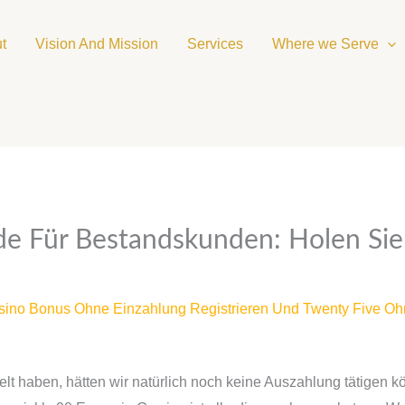
t
Vision And Mission
Services
Where we Serve
de Für Bestandskunden: Holen Sie
sino Bonus Ohne Einzahlung Registrieren Und Twenty Five Ohn
ielt haben, hätten wir natürlich noch keine Auszahlung tätigen