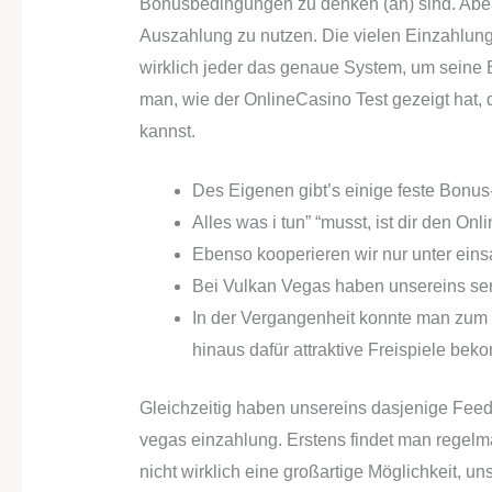
Bonusbedingungen zu denken (an) sind. Aber qu
Auszahlung zu nutzen. Die vielen Einzahlung
wirklich jeder das genaue System, um seine
man, wie der OnlineCasino Test gezeigt hat, d
kannst.
Des Eigenen gibt’s einige feste Bonus
Alles was i tun” “musst, ist dir den On
Ebenso kooperieren wir nur unter einsa
Bei Vulkan Vegas haben unsereins sera
In der Vergangenheit konnte man zum
hinaus dafür attraktive Freispiele be
Gleichzeitig haben unsereins dasjenige Feed
vegas einzahlung. Erstens findet man regelm
nicht wirklich eine großartige Möglichkeit, 