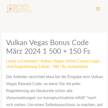
Skip
to
content
Vulkan Vegas Bonus Code
März 2024 1 500 + 150 Fs
Leave a Comment
/
Vulkan Vegas Online Casino Login
Und Registrierung Erklärt - 396
/ By
muhammed
Der Anbieter verzichtet etwa bei die Eingabe eins Vulkan
Vegas Reward Code, so wenn Sie mit jeder
Registrierung als Neukunde schon alle
Voraussetzungen zur Inanspruchnahme erfüllt” “nach
sich ziehen. Um einen Selbstausschluss zu machen, auf