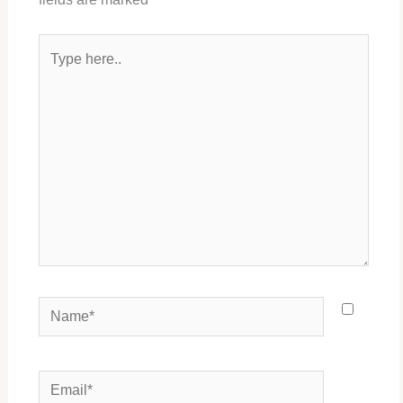
Type
here..
Name*
Email*