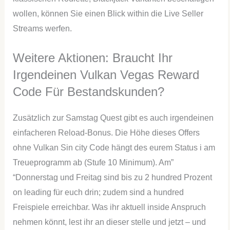
wollen, können Sie einen Blick within die Live Seller
Streams werfen.
Weitere Aktionen: Braucht Ihr
Irgendeinen Vulkan Vegas Reward
Code Für Bestandskunden?
Zusätzlich zur Samstag Quest gibt es auch irgendeinen
einfacheren Reload-Bonus. Die Höhe dieses Offers
ohne Vulkan Sin city Code hängt des eurem Status i am
Treueprogramm ab (Stufe 10 Minimum). Am”
“Donnerstag und Freitag sind bis zu 2 hundred Prozent
on leading für euch drin; zudem sind a hundred
Freispiele erreichbar. Was ihr aktuell inside Anspruch
nehmen könnt, lest ihr an dieser stelle und jetzt – und