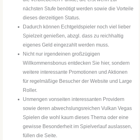
nächsten Stufe benötigt werden sowie die Vorteile
dieses derzeitigen Status.
Dadurch können Echtgeldspieler noch viel lieber
Spielzeit genießen, abzgl. dass zu reichhaltig
eigenes Geld eingezahlt werden muss.
Nicht nur irgendeinen großzügigen
Willkommensbonus entdecken Sie hier, sondern
weitere interessante Promotionen und Aktionen
für regelmäßige Besucher der Website und Large
Roller.
Unmengen vonseiten interessanten Providern
sowie deren abwechslungsreichen Vulkan Vegas
Spielen die wohl kaum dieses Thema oder eine
gewisse Besonderheit im Spielverlauf auslassen,
füllen die Seite.