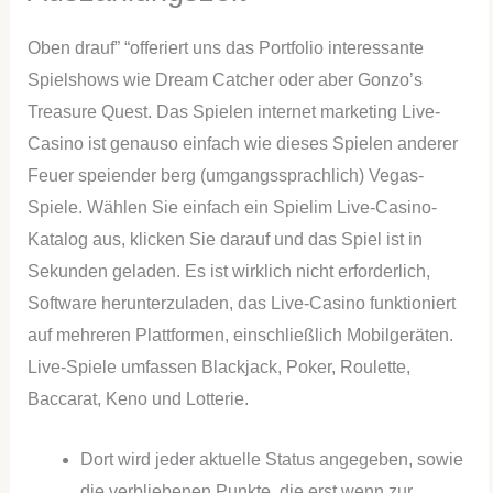
Oben drauf” “offeriert uns das Portfolio interessante
Spielshows wie Dream Catcher oder aber Gonzo’s
Treasure Quest. Das Spielen internet marketing Live-
Casino ist genauso einfach wie dieses Spielen anderer
Feuer speiender berg (umgangssprachlich) Vegas-
Spiele. Wählen Sie einfach ein Spielim Live-Casino-
Katalog aus, klicken Sie darauf und das Spiel ist in
Sekunden geladen. Es ist wirklich nicht erforderlich,
Software herunterzuladen, das Live-Casino funktioniert
auf mehreren Plattformen, einschließlich Mobilgeräten.
Live-Spiele umfassen Blackjack, Poker, Roulette,
Baccarat, Keno und Lotterie.
Dort wird jeder aktuelle Status angegeben, sowie
die verbliebenen Punkte, die erst wenn zur