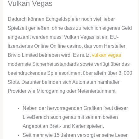
Vulkan Vegas
Dadurch können Echtgeldspieler noch viel lieber
Spielzeit genießen, ohne dass zu reichlich eigenes Geld
eingezahlt werden muss. Vulkan Vegas ist ein EU-
lizenziertes Online On line casino, das vom Hersteller
Brivio Limited betrieben wird. Es nutzt
vulkan vegas
modernste Sicherheitsstandards sowie verfügt über das
beeindruckendes Spielesortiment über allein über 3. 000
Slots. Darunter befinden sich Automaten namhafter
Provider wie Microgaming oder Netentertainment.
Neben der hervorragenden Grafiken freut dieser
LiveBereich auch genau mit seinem breiten
Angebot an Brett- und Kartenspielen.
Seit mehr wie 15 Jahren versorgt er seine Leser