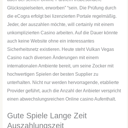
Glücksspielseiten, erworben” “sein. Die Prüfung durch
die eCogra erfolgt bei lizenzierten Portale regelmäßig.
Jeder, der auszahlen möchte, will certainly mit einem
unkomplizierten Casino arbeiten. Auf die Dauer könnte
auch keine Website ohne ein interessantes
Sicherheitsnetz existieren. Heute steht Vulkan Vegas
Casino nach diversen Änderungen mit einem
internationalen Ambiente bereit, um seine Zocker mit
hochwertigen Spielen der besten Supplier zu
unterhalten. Nicht nur werden hervorragende, etablierte
Provider geführt, auch die Anzahl der Anbieter verspricht
einen abwechslungsreichen Online casino Aufenthalt.
Gute Spiele Lange Zeit
Auszahlungszeit