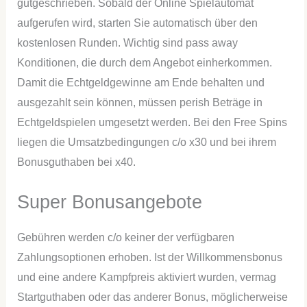
gutgeschrieben. Sobald der Online Spielautomat
aufgerufen wird, starten Sie automatisch über den
kostenlosen Runden. Wichtig sind pass away
Konditionen, die durch dem Angebot einherkommen.
Damit die Echtgeldgewinne am Ende behalten und
ausgezahlt sein können, müssen perish Beträge in
Echtgeldspielen umgesetzt werden. Bei den Free Spins
liegen die Umsatzbedingungen c/o x30 und bei ihrem
Bonusguthaben bei x40.
Super Bonusangebote
Gebühren werden c/o keiner der verfügbaren
Zahlungsoptionen erhoben. Ist der Willkommensbonus
und eine andere Kampfpreis aktiviert wurden, vermag
Startguthaben oder das anderer Bonus, möglicherweise