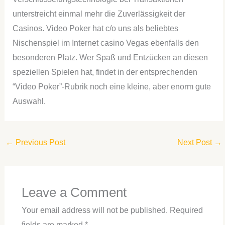
unterstreicht einmal mehr die Zuverlässigkeit der
Casinos. Video Poker hat c/o uns als beliebtes
Nischenspiel im Internet casino Vegas ebenfalls den
besonderen Platz. Wer Spaß und Entzücken an diesen
speziellen Spielen hat, findet in der entsprechenden
“Video Poker”-Rubrik noch eine kleine, aber enorm gute
Auswahl.
←
Previous Post
Next Post
→
Leave a Comment
Your email address will not be published.
Required
fields are marked
*