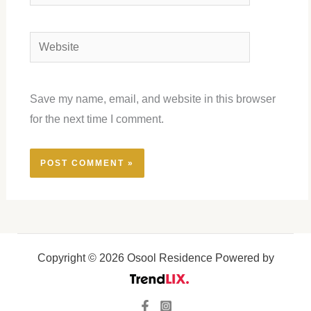
Website
Save my name, email, and website in this browser
for the next time I comment.
Copyright © 2026 Osool Residence Powered by