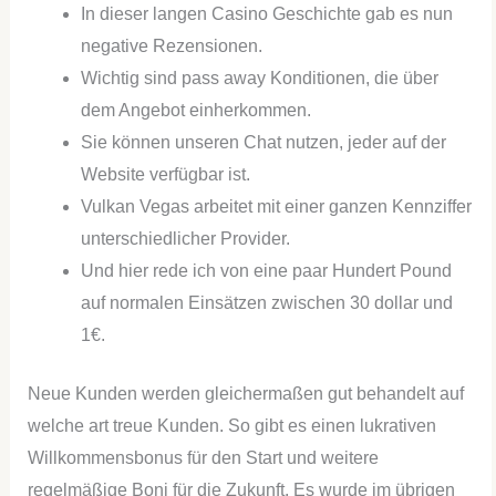
In dieser langen Casino Geschichte gab es nun
negative Rezensionen.
Wichtig sind pass away Konditionen, die über
dem Angebot einherkommen.
Sie können unseren Chat nutzen, jeder auf der
Website verfügbar ist.
Vulkan Vegas arbeitet mit einer ganzen Kennziffer
unterschiedlicher Provider.
Und hier rede ich von eine paar Hundert Pound
auf normalen Einsätzen zwischen 30 dollar und
1€.
Neue Kunden werden gleichermaßen gut behandelt auf
welche art treue Kunden. So gibt es einen lukrativen
Willkommensbonus für den Start und weitere
regelmäßige Boni für die Zukunft. Es wurde im übrigen