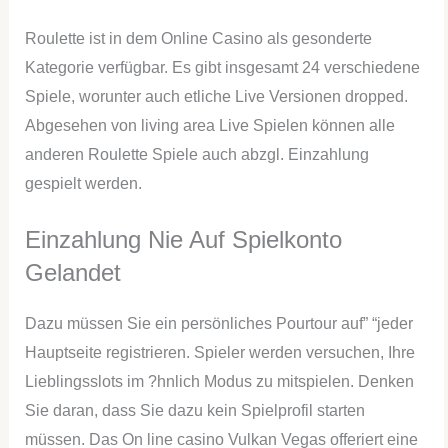
Roulette ist in dem Online Casino als gesonderte
Kategorie verfügbar. Es gibt insgesamt 24 verschiedene
Spiele, worunter auch etliche Live Versionen dropped.
Abgesehen von living area Live Spielen können alle
anderen Roulette Spiele auch abzgl. Einzahlung
gespielt werden.
Einzahlung Nie Auf Spielkonto
Gelandet
Dazu müssen Sie ein persönliches Pourtour auf” “jeder
Hauptseite registrieren. Spieler werden versuchen, Ihre
Lieblingsslots im ?hnlich Modus zu mitspielen. Denken
Sie daran, dass Sie dazu kein Spielprofil starten
müssen. Das On line casino Vulkan Vegas offeriert eine