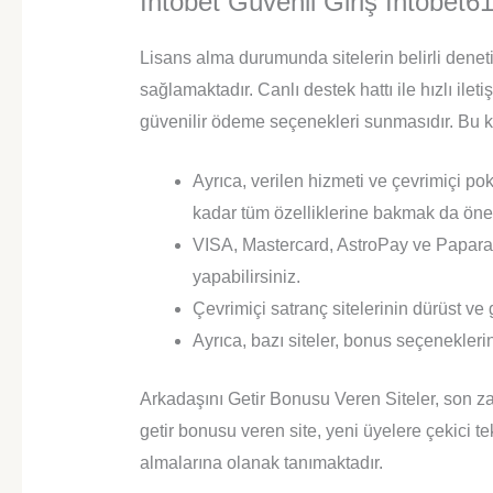
İntobet Güvenli Giriş Intobet6
Lisans alma durumunda sitelerin belirli dene
sağlamaktadır. Canlı destek hattı ile hızlı ile
güvenilir ödeme seçenekleri sunmasıdır. Bu kon
Ayrıca, verilen hizmeti ve çevrimiçi pok
kadar tüm özelliklerine bakmak da önem
VISA, Mastercard, AstroPay ve Papara 
yapabilirsiniz.
Çevrimiçi satranç sitelerinin dürüst ve
Ayrıca, bazı siteler, bonus seçeneklerini
Arkadaşını Getir Bonusu Veren Siteler, son z
getir bonusu veren site, yeni üyelere çekici t
almalarına olanak tanımaktadır.