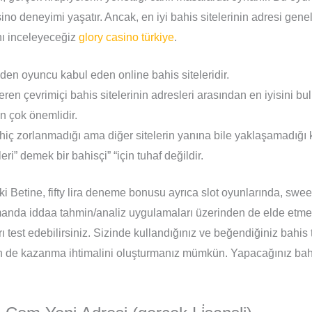
no deneyimi yaşatır. Ancak, en iyi bahis sitelerinin adresi genell
ını inceleyeceğiz
glory casino türkiye
.
den oyuncu kabul eden online bahis siteleridir.
teren çevrimiçi bahis sitelerinin adresleri arasından en iyisini 
n çok önemlidir.
 hiç zorlanmadığı ama diğer sitelerin yanına bile yaklaşamadığı ko
ri” demek bir bahisçi” “için tuhaf değildir.
ki Betine, fifty lira deneme bonusu ayrıca slot oyunlarında, swe
manda iddaa tahmin/analiz uygulamaları üzerinden de elde etmen
 test edebilirsiniz. Sizinde kullandığınız ve beğendiğiniz bahis
in de kazanma ihtimalini oluşturmanız mümkün. Yapacağınız bahis 