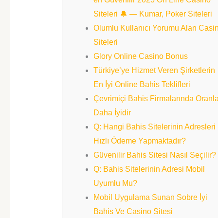
Siteleri 🔔 — Kumar, Poker Siteleri
Olumlu Kullanıcı Yorumu Alan Casi
Siteleri
Glory Online Casino Bonus
Türkiye’ye Hizmet Veren Şirketlerin
En İyi Online Bahis Teklifleri
Çevrimiçi Bahis Firmalarında Oranla
Daha İyidir
Q: Hangi Bahis Sitelerinin Adresleri
Hızlı Ödeme Yapmaktadır?
Güvenilir Bahis Sitesi Nasıl Seçilir?
Q: Bahis Sitelerinin Adresi Mobil
Uyumlu Mu?
Mobil Uygulama Sunan Sobre İyi
Bahis Ve Casino Sitesi