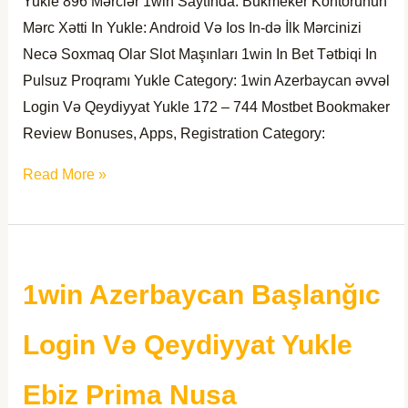
Yukle 896 Mərclər 1win Saytında: Bukmeker Kontorunun
Və
Mərc Xətti In Yukle: Android Və Ios In-də İlk Mərcinizi
Ios
Necə Soxmaq Olar Slot Maşınları 1win In Bet Tətbiqi In
Pulsuz Proqramı Yukle Category: 1win Azerbaycan əvvəl
Login Və Qeydiyyat Yukle 172 – 744 Mostbet Bookmaker
Review Bonuses, Apps, Registration Category:
Read More »
1win
1win Azerbaycan Başlanğıc
Azerbaycan
Başlanğıc
Login Və Qeydiyyat Yukle
Login
Və
Ebiz Prima Nusa