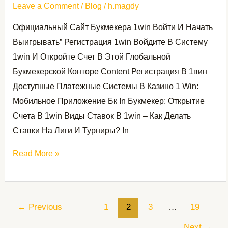
Leave a Comment
/
Blog
/
h.magdy
Выигрывать
Официальный Сайт Букмекера 1win Войти И Начать
Выигрывать” Регистрация 1win Войдите В Систему
1win И Откройте Счет В Этой Глобальной
Букмекерской Конторе Content Регистрация В 1вин
Доступные Платежные Системы В Казино 1 Win:
Мобильное Приложение Бк In Букмекер: Открытие
Счета В 1win Виды Ставок В 1win – Как Делать
Ставки На Лиги И Турниры? In
Read More »
←
Previous
1
2
3
…
19
Next
→