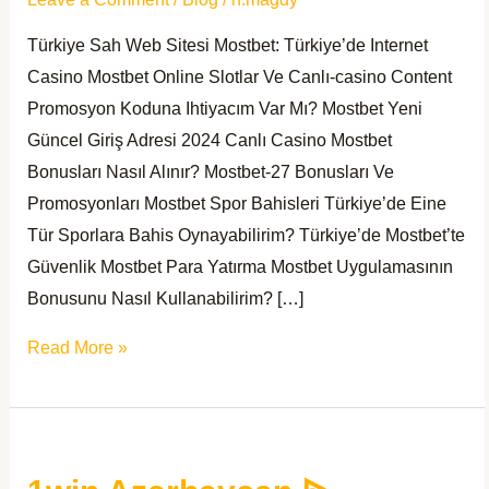
Sites
Türkiye Sah Web Sitesi Mostbet: Türkiye’de Internet
Casino Mostbet Online Slotlar Ve Canlı-casino Content
Promosyon Koduna Ihtiyacım Var Mı? Mostbet Yeni
Güncel Giriş Adresi 2024 Canlı Casino Mostbet
Bonusları Nasıl Alınır? Mostbet-27 Bonusları Ve
Promosyonları Mostbet Spor Bahisleri Türkiye’de Eine
Tür Sporlara Bahis Oynayabilirim? Türkiye’de Mostbet’te
Güvenlik Mostbet Para Yatırma Mostbet Uygulamasının
Bonusunu Nasıl Kullanabilirim? […]
Read More »
1win