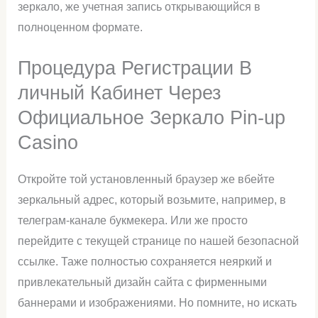
зеркало, же учетная запись открывающийся в
полноценном формате.
Процедура Регистрации В
личный Кабинет Через
Официальное Зеркало Pin-up
Casino
Откройте той установленный браузер же вбейте
зеркальный адрес, который возьмите, например, в
телеграм-канале букмекера. Или же просто
перейдите с текущей странице по нашей безопасной
ссылке. Таже полностью сохраняется неяркий и
привлекательный дизайн сайта с фирменными
баннерами и изображениями. Но помните, но искать