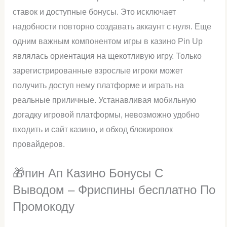
ставок и доступные бонусы. Это исключает
надобности повторно создавать аккаунт с нуля. Еще
одним важным компонентом игры в казино Pin Up
являлась ориентация на щекотливую игру. Только
зарегистрированные взрослые игроки может
получить доступ нему платформе и играть на
реальные приличные. Устанавливая мобильную
догадку игровой платформы, невозможно удобно
входить и сайт казино, и обход блокировок
провайдеров.
🎁пин Ап Казино Бонусы С
Выводом – Фриспины бесплатно По
Промокоду