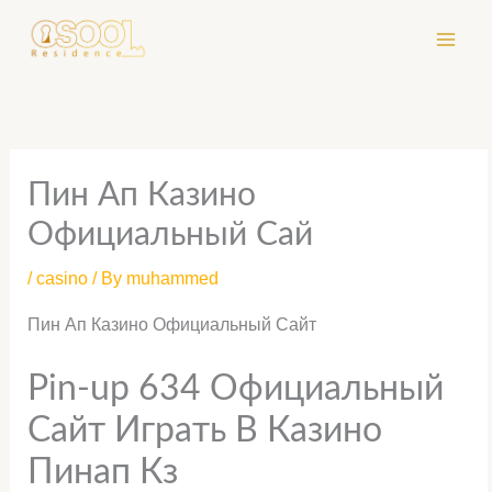
Skip
to
content
Пин Ап Казино
Официальный Сай
/
casino
/ By
muhammed
Пин Ап Казино Официальный Сайт
Pin-up 634 Официальный
Сайт Играть В Казино
Пинап Кз