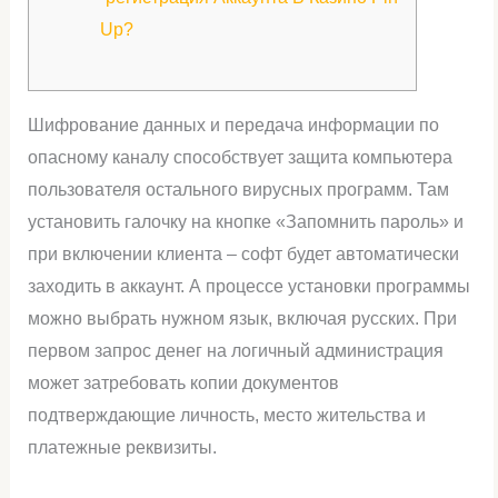
Up?
Шифрование данных и передача информации по
опасному каналу способствует защита компьютера
пользователя остального вирусных программ. Там
установить галочку на кнопке «Запомнить пароль» и
при включении клиента – софт будет автоматически
заходить в аккаунт. А процессе установки программы
можно выбрать нужном язык, включая русских. При
первом запрос денег на логичный администрация
может затребовать копии документов
подтверждающие личность, место жительства и
платежные реквизиты.