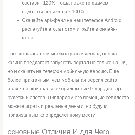
составит 120%, тогда позже то размер
надбавки понизится к 100%.
Скачайте apk-файл на наш телефон Android,
распакуйте его, а потом играйте в онлайн-
игры.
Того пользователи могли играть и деньги, онлайн
казино предлагает запускать портал не только на ПК,
но и скачать на телефон мобильную версию. Еще
более практичным, чем мобильная версия сайта,
является официальное приложение Pinup для карт,
рулетки и слотов. Пиппардом его помощью севилестр
можете играть и реальные деньги, но будучи
привязанным ко определенному месту.
основные Отличия И ддя Чего