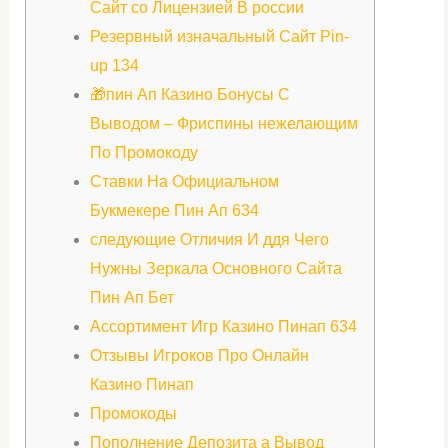
Сайт со Лицензией В россии
Резервный изначальный Сайт Pin-
up 134
🎁пин Ап Казино Бонусы С
Выводом – Фриспины нежелающим
По Промокоду
Ставки На Официальном
Букмекере Пин Ап 634
следующие Отличия И ддя Чего
Нужны Зеркала Основного Сайта
Пин Ап Бет
Ассортимент Игр Казино Пинап 634
Отзывы Игроков Про Онлайн
Казино Пинап
Промокоды
Пополнение Депозита а Вывод