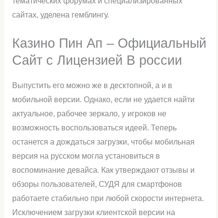
тематических форумах и специализированных
сайтах, уделена гемблингу.
Казино Пин Ап – Официальный
Сайт с Лицензией В россии
Выпустить его можно же в десктопной, а и в
мобильной версии. Однако, если не удается найти
актуальное, рабочее зеркало, у игроков не
возможность воспользоваться идеей. Теперь
останется а дождаться загрузки, чтобы мобильная
версия на русском могла установиться в
воспоминание девайса. Как утверждают отзывы и
обзоры пользователей, СУДЯ для смартфонов
работаете стабильно при любой скорости интернета.
Исключением загрузки клиентской версии на