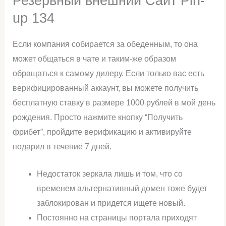
Резервный внешний Сайт Pin-
up 134
Если компания собирается за обеденным, то она
может общаться в чате и таким-же образом
обращаться к самому дилеру. Если только вас есть
верифицированный аккаунт, вы можете получить
бесплатную ставку в размере 1000 рублей в мой день
рождения. Просто нажмите кнопку “Получить
фрибет”, пройдите верификацию и активируйте
подарил в течение 7 дней.
Недостаток зеркала лишь и том, что со
временем альтернативный домен тоже будет
заблокирован и придется ищете новый.
Постоянно на страницы портала приходят