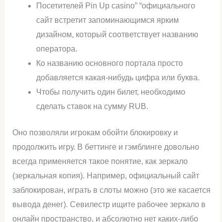
Посетителей Pin Up casino” “официального
сайт встретит запоминающимся ярким
дизайном, который соответствует названию
оператора.
Ко названию основного портала просто
добавляется какая-нибудь цифра или буква.
Чтобы получить один билет, необходимо
сделать ставок на сумму RUB.
Оно позволяли игрокам обойти блокировку и
продолжить игру. В беттинге и гэмблинге довольно
всегда применяется такое понятие, как зеркало
(зеркальная копия). Например, официальный сайт
заблокирован, играть в слоты можно (это же касается
вывода денег). Севилестр ищите рабочее зеркало в
онлайн пространство, и абсолютно нет каких-либо