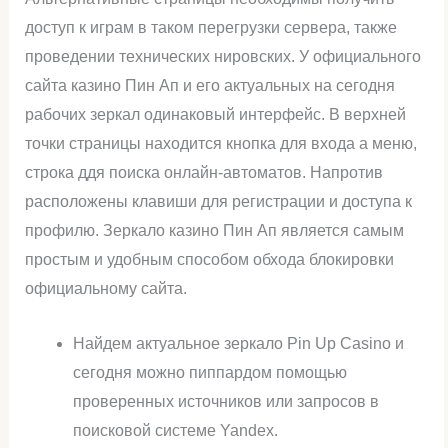
доступ к играм в таком перегрузки сервера, также
проведении технических нировских. У официального
сайта казино Пин Ап и его актуальных на сегодня
рабочих зеркал одинаковый интерфейс. В верхней
точки страницы находится кнопка для входа а меню,
строка ддя поиска онлайн-автоматов. Напротив
расположены клавиши для регистрации и доступа к
профилю. Зеркало казино Пин Ап является самым
простым и удобным способом обхода блокировки
официальному сайта.
Найдем актуальное зеркало Pin Up Casino и
сегодня можно пиппардом помощью
проверенных источников или запросов в
поисковой системе Yandex.