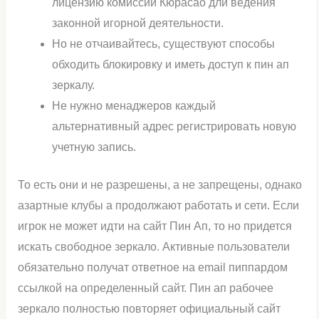
лицензию комиссии Кюрасао дли ведения
законной игорной деятельности.
Но не отчаивайтесь, существуют способы
обходить блокировку и иметь доступ к пин ап
зеркалу.
Не нужно менаджеров каждый
альтернативный адрес регистрировать новую
учетную запись.
То есть они и не разрешены, а не запрещены, однако
азартные клубы а продолжают работать и сети. Если
игрок не может идти на сайт Пин Ап, то но придется
искать свободное зеркало. Активные пользователи
обязательно получат ответное на email пиппардом
ссылкой на определенный сайт. Пин ап рабочее
зеркало полностью повторяет официальный сайт