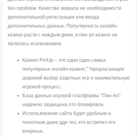
без проблем. Качестве зеркала не необходимости
дополнительной регистрации или ввода
дополнительных данных. Популярность онлайн-
казино расти с каждым днем, и пин ап казино не
являлась исключением.
Казино PinUp – это одно один самых
популярных онлайн-казино,” “предлагающее
широкий выбор азартных игр и занимательную
игровой процесс.
База данных игровой платформы “Пин-Ап”
надежно защищена ото блокировок.
Использование сайта будет удобным а
понятным даже ддя тех, кто встретил его
впервые.