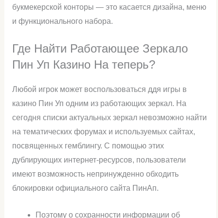
букмекерской конторы — это касается дизайна, меню
и функционального набора.
Где Найти Работающее Зеркало
Пин Уп Казино На теперь?
Любой игрок может воспользоваться ддя игры в
казино Пин Уп одним из работающих зеркал. На
сегодня списки актуальных зеркал невозможно найти
на тематических форумах и используемых сайтах,
посвященных гемблингу. С помощью этих
дублирующих интернет-ресурсов, пользователи
имеют возможность непринужденно обходить
блокировки официального сайта ПинАп.
Поэтому о сохранности информации об