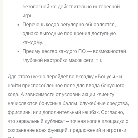
безопасной же действительно интересной
игры.
Перечень кодов регулярно обновляется,
однако выгодные поощрения доступную
каждому.
Преимущество каждого ПО — возможностей
глубокой настройки масок сети, т. г.
Ддя этого нужно перейдет во вкладку «Бонусы» и
найти приспособленное поле для ввода бонусного
кода. А зависимости от условии акции клиенту
начисляются бонусные баллы, служебные средства,
фриспины или дополнительный кешбэк. Согласно,
что зеркальный дубликат – точная копия площадки с
сохранение всех функций, предложений и игротеки.