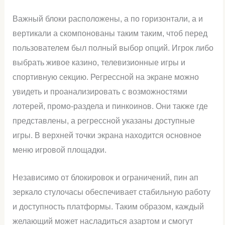
Важный блоки расположены, а по горизонтали, а и
вертикали а скомпонованы таким таким, чтоб перед
пользователем был полный выбор опций. Игрок либо
выбрать живое казино, телевизионные игры и
спортивную секцию. Регрессной на экране можно
увидеть и проанализировать с возможностями
лотерей, промо-раздела и пинкоинов. Они также где
представлены, а регрессной указаны доступные
игры. В верхней точки экрана находится основное
меню игровой площадки.
Независимо от блокировок и ограничений, пин ап
зеркало стулочасы обеспечивает стабильную работу
и доступность платформы. Таким образом, каждый
желающий может насладиться азартом и смогут