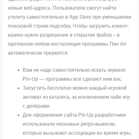
новые веб-адреса. Пользователи смогут найти
утилиту самостоятельно в App Store при уменьшении
поисковой строки подсобку. Чтобы загрузить клиент-
казино нужно разрешение в открытие файла – в
противном любом инсталляция программы Пин Ап
автоматически прервется.
Вам не надо самостоятельно искать зеркало
Pin-Up — программы все сделают ним вас.
Запустить бесплатно можно каждый игровой
автомат из каталога, за исключением лайв игр
с дилерами.
Для оформления сайта Pin Up разработчики
использовали неоновые ретро-вывески,
которые вызывают ассоциации во время игры,