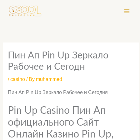
Skip
to
content
Пин Ап Pin Up Зеркало
Рабочее и Сегодн
/
casino
/ By
muhammed
Пин Ап Pin Up Зеркало Рабочее и Сегодня
Pin Up Casino Пин Ап
официального Сайт
Онлайн Казино Pin Up,