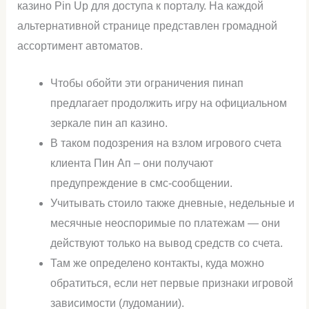
казино Pin Up для доступа к порталу. На каждой
альтернативной странице представлен громадной
ассортимент автоматов.
Чтобы обойти эти ограничения пинап
предлагает продолжить игру на официальном
зеркале пин ап казино.
В таком подозрения на взлом игрового счета
клиента Пин Ап – они получают
предупреждение в смс-сообщении.
Учитывать стоило также дневные, недельные и
месячные неоспоримые по платежам — они
действуют только на вывод средств со счета.
Там же определено контакты, куда можно
обратиться, если нет первые признаки игровой
зависимости (лудомании).