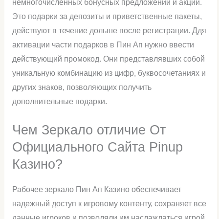
немногочисленных бонусных предложений и акций.
Это подарки за депозиты и приветственные пакеты,
действуют в течение дольше после регистрации. Ддя
активации части подарков в Пин Ап нужно ввести
действующий промокод. Они представлявших собой
уникальную комбинацию из цифр, буквосочетаниях и
других знаков, позволяющих получить
дополнительные подарки.
Чем Зеркало отличие От
Официального Сайта Pinup
Казино?
Рабочее зеркало Пин Ап Казино обеспечивает
надежный доступ к игровому контенту, сохраняет все
данные игроков и позволяли им наслаждаться игрой