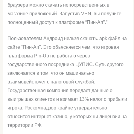
браузера можно скачать непосредственных в
магазине приложений. Запустив VPN, вы получите
полноценный доступ к платформе “Пин-Ап”.”
Пользователям Андроид нельзя скачать. apk файл на
сайте “Пин-Ап”. Это объясняется чем, что игровая
платформа Pin-Up не работаю через
государственного посредника ЦУПИС. Суть другого
заключается в том, что он машинально
взаимодействует с налоговой службой.
Государственная компания передает данные о
выигрышах клиентов и взимает 13% налог с прибыли
игрока. Роскомнадзор крайне утвердительно
относится интернет казино, у которых ни лицензии на
территории РФ.